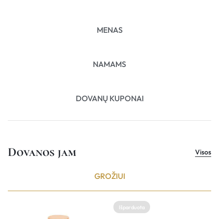
MENAS
NAMAMS
DOVANŲ KUPONAI
Dovanos jam
Visos
GROŽIUI
Išparduota