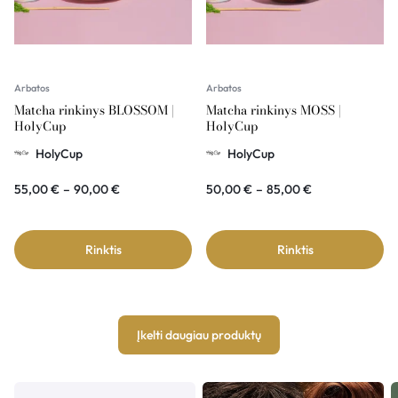
Arbatos
Arbatos
Matcha rinkinys BLOSSOM |
Matcha rinkinys MOSS |
HolyCup
HolyCup
HolyCup
HolyCup
55,00
€
–
90,00
€
50,00
€
–
85,00
€
Rinktis
Rinktis
Įkelti daugiau produktų