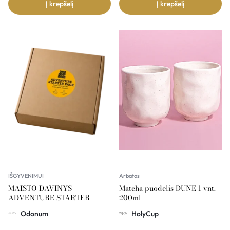
Į krepšelį
Į krepšelį
IŠGYVENIMUI
Arbatos
MAISTO DAVINYS
Matcha puodelis DUNE 1 vnt.
ADVENTURE STARTER
200ml
Odonum
HolyCup