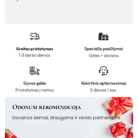
Specialūs pasiūlymai
Greitas pristatymas
1-3 darbo dienos
Gėlės + dovana
Gyvos gėlės
Išskirtinis aptarnavimas
Pristatymas į namus
5 dienas / sav.
Odonum rekomenduoja
Dovanos šeimai, draugams ir verslo partneriams