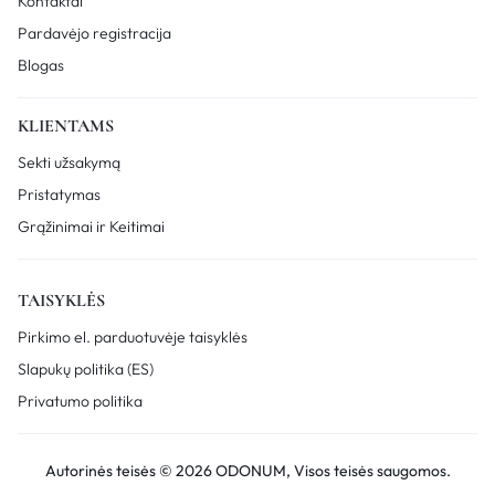
Kontaktai
Pardavėjo registracija
Blogas
KLIENTAMS
Sekti užsakymą
Pristatymas
Grąžinimai ir Keitimai
TAISYKLĖS
Pirkimo el. parduotuvėje taisyklės
Slapukų politika (ES)
Privatumo politika
Autorinės teisės © 2026 ODONUM, Visos teisės saugomos.