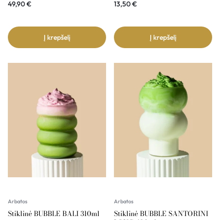
49,90
€
13,50
€
Į krepšelį
Į krepšelį
Arbatos
Arbatos
Stiklinė BUBBLE BALI 310ml
Stiklinė BUBBLE SANTORINI