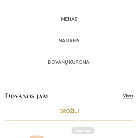
MENAS
NAMAMS
DOVANŲ KUPONAI
Dovanos jam
Visos
GROŽIUI
Išparduota