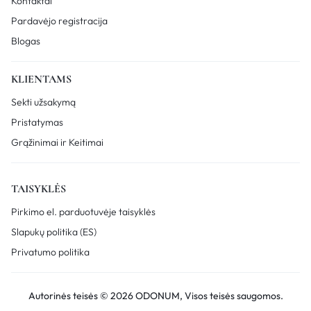
Kontaktai
Pardavėjo registracija
Blogas
KLIENTAMS
Sekti užsakymą
Pristatymas
Grąžinimai ir Keitimai
TAISYKLĖS
Pirkimo el. parduotuvėje taisyklės
Slapukų politika (ES)
Privatumo politika
Autorinės teisės © 2026 ODONUM, Visos teisės saugomos.