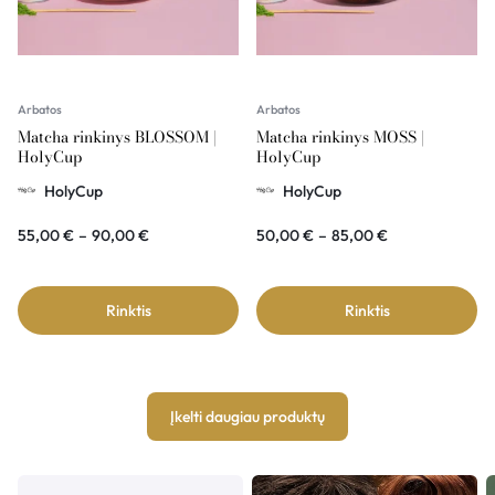
Arbatos
Arbatos
Matcha rinkinys BLOSSOM |
Matcha rinkinys MOSS |
HolyCup
HolyCup
HolyCup
HolyCup
55,00
€
–
90,00
€
50,00
€
–
85,00
€
Rinktis
Rinktis
Įkelti daugiau produktų