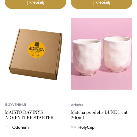
Į krepšelį
Į krepšelį
IŠGYVENIMUI
Arbatos
MAISTO DAVINYS
Matcha puodelis DUNE 1 vnt.
ADVENTURE STARTER
200ml
Odonum
HolyCup