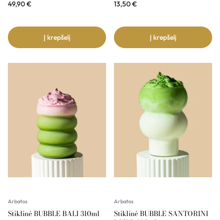
49,90
€
13,50
€
Į krepšelį
Į krepšelį
Arbatos
Arbatos
Stiklinė BUBBLE BALI 310ml
Stiklinė BUBBLE SANTORINI