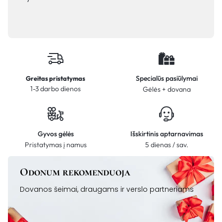
Specialūs pasiūlymai
Greitas pristatymas
1-3 darbo dienos
Gėlės + dovana
Gyvos gėlės
Išskirtinis aptarnavimas
Pristatymas į namus
5 dienas / sav.
Odonum rekomenduoja
Dovanos šeimai, draugams ir verslo partneriams