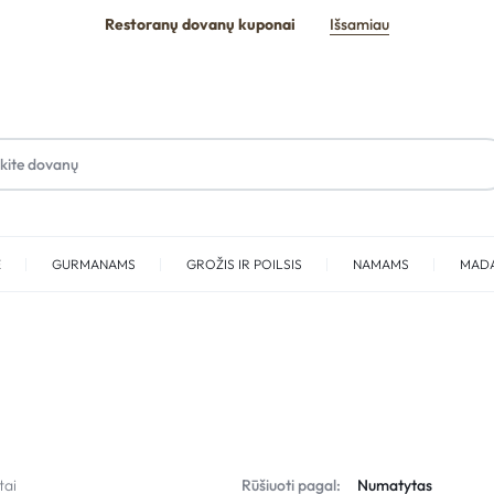
Restoranų dovanų kuponai
Išsamiau
E
GURMANAMS
GROŽIS IR POILSIS
NAMAMS
MAD
SPA
tai
Rūšiuoti pagal: