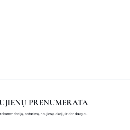
UJIENŲ PRENUMERATA
rekomendacijų, patarimų, naujienų, akcijų ir dar daugiau.