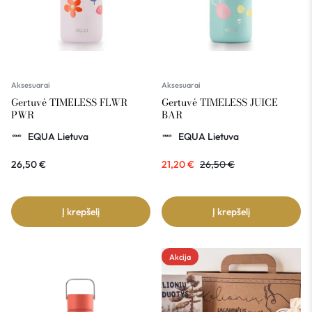
Aksesuarai
Aksesuarai
Gertuvė TIMELESS FLWR
Gertuvė TIMELESS JUICE
PWR
BAR
EQUA Lietuva
EQUA Lietuva
26,50
€
21,20
€
26,50
€
Į krepšelį
Į krepšelį
Akcija