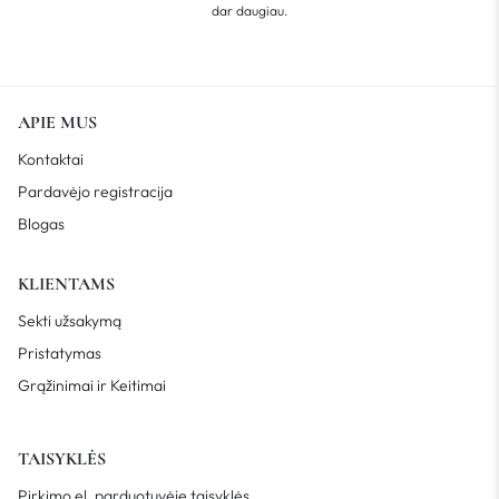
dar daugiau.
APIE MUS
Kontaktai
Pardavėjo registracija
Blogas
KLIENTAMS
Sekti užsakymą
Pristatymas
Grąžinimai ir Keitimai
TAISYKLĖS
Pirkimo el. parduotuvėje taisyklės