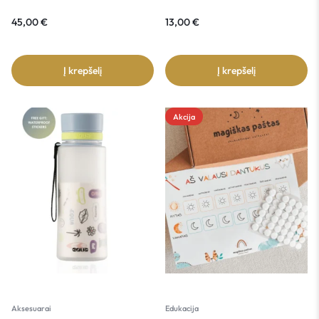
45,00
€
13,00
€
Į krepšelį
Į krepšelį
Akcija
Aksesuarai
Edukacija