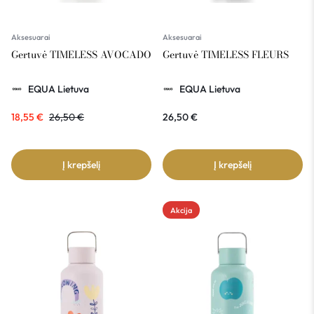
Aksesuarai
Aksesuarai
Gertuvė TIMELESS AVOCADO
Gertuvė TIMELESS FLEURS
EQUA Lietuva
EQUA Lietuva
18,55
€
26,50
€
26,50
€
Į krepšelį
Į krepšelį
Akcija