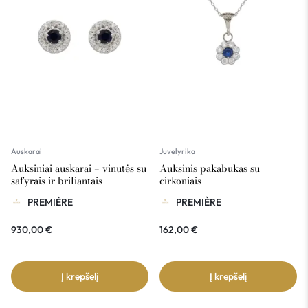
Auskarai
Juvelyrika
Auksiniai auskarai – vinutės su
Auksinis pakabukas su
safyrais ir briliantais
cirkoniais
PREMIÈRE
PREMIÈRE
930,00
€
162,00
€
Į krepšelį
Į krepšelį