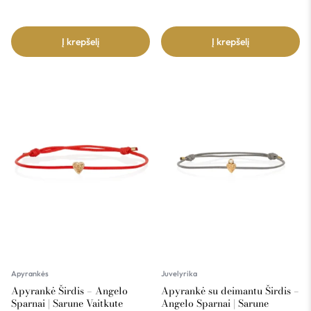
Į krepšelį
Į krepšelį
Apyrankės
Juvelyrika
Apyrankė Širdis – Angelo
Apyrankė su deimantu Širdis –
Sparnai | Sarune Vaitkute
Angelo Sparnai | Sarune