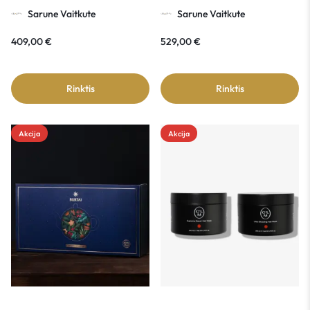
Vaitkute
Sarune Vaitkute
Sarune Vaitkute
409,00
€
529,00
€
Rinktis
Rinktis
Akcija
Akcija