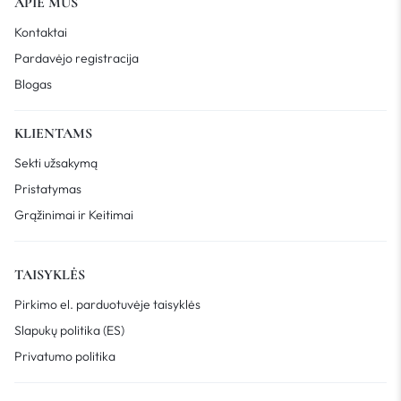
APIE MUS
Kontaktai
Pardavėjo registracija
Blogas
KLIENTAMS
Sekti užsakymą
Pristatymas
Grąžinimai ir Keitimai
TAISYKLĖS
Pirkimo el. parduotuvėje taisyklės
Slapukų politika (ES)
Privatumo politika