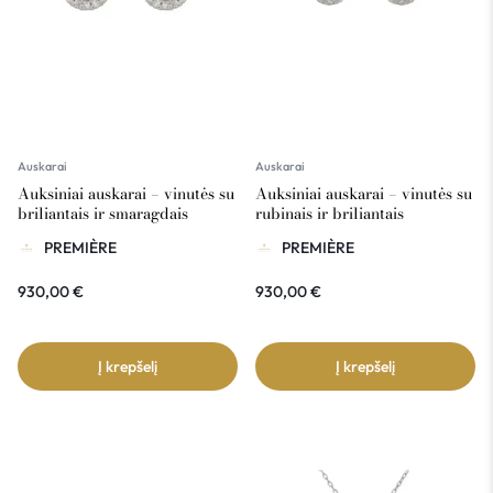
Auskarai
Auskarai
Auksiniai auskarai – vinutės su
Auksiniai auskarai – vinutės su
briliantais ir smaragdais
rubinais ir briliantais
PREMIÈRE
PREMIÈRE
930,00
€
930,00
€
Į krepšelį
Į krepšelį