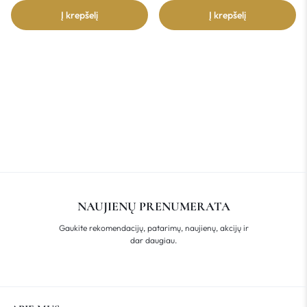
Į krepšelį
Į krepšelį
NAUJIENŲ PRENUMERATA
Gaukite rekomendacijų, patarimų, naujienų, akcijų ir
dar daugiau.