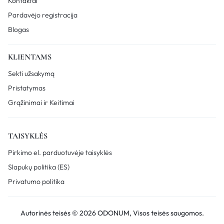
Kontaktai
Pardavėjo registracija
Blogas
KLIENTAMS
Sekti užsakymą
Pristatymas
Grąžinimai ir Keitimai
TAISYKLĖS
Pirkimo el. parduotuvėje taisyklės
Slapukų politika (ES)
Privatumo politika
Autorinės teisės © 2026 ODONUM, Visos teisės saugomos.