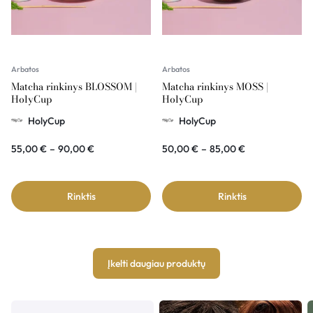
Arbatos
Arbatos
Matcha rinkinys BLOSSOM |
Matcha rinkinys MOSS |
HolyCup
HolyCup
HolyCup
HolyCup
55,00
€
–
90,00
€
50,00
€
–
85,00
€
Rinktis
Rinktis
Įkelti daugiau produktų