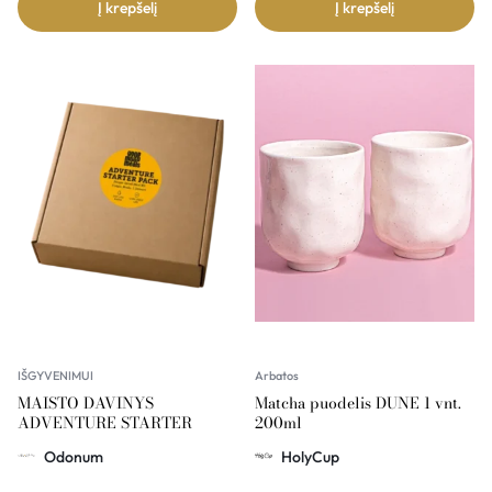
Į krepšelį
Į krepšelį
IŠGYVENIMUI
Arbatos
MAISTO DAVINYS
Matcha puodelis DUNE 1 vnt.
ADVENTURE STARTER
200ml
Odonum
HolyCup