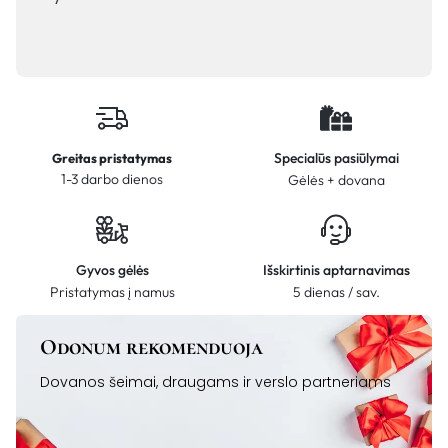
Specialūs pasiūlymai
Greitas pristatymas
1-3 darbo dienos
Gėlės + dovana
Gyvos gėlės
Išskirtinis aptarnavimas
Pristatymas į namus
5 dienas / sav.
Odonum rekomenduoja
Dovanos šeimai, draugams ir verslo partneriams