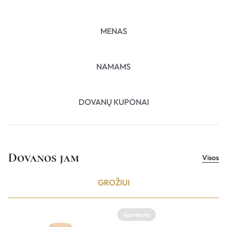
MENAS
NAMAMS
DOVANŲ KUPONAI
Dovanos jam
Visos
GROŽIUI
Išparduota