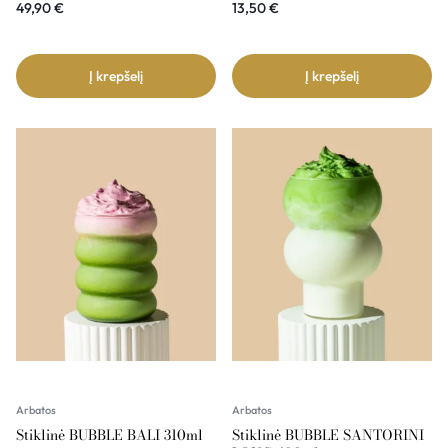
49,90
€
13,50
€
Į krepšelį
Į krepšelį
Arbatos
Arbatos
Stiklinė BUBBLE BALI 310ml
Stiklinė BUBBLE SANTORINI