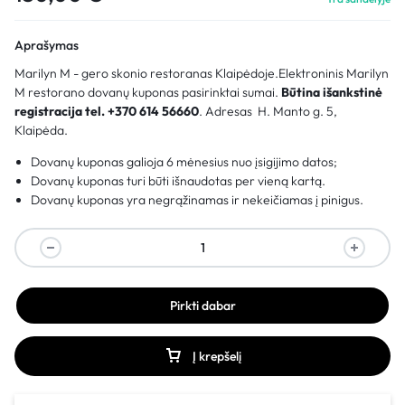
Aprašymas
Marilyn M - gero skonio restoranas Klaipėdoje.Elektroninis Marilyn
M restorano dovanų kuponas pasirinktai sumai.
Būtina išankstinė
registracija tel. +370 614 56660
. Adresas H. Manto g. 5,
Klaipėda.
Dovanų kuponas galioja 6 mėnesius nuo įsigijimo datos;
Dovanų kuponas turi būti išnaudotas per vieną kartą.
Dovanų kuponas yra negrąžinamas ir nekeičiamas į pinigus.
Pirkti dabar
Į krepšelį