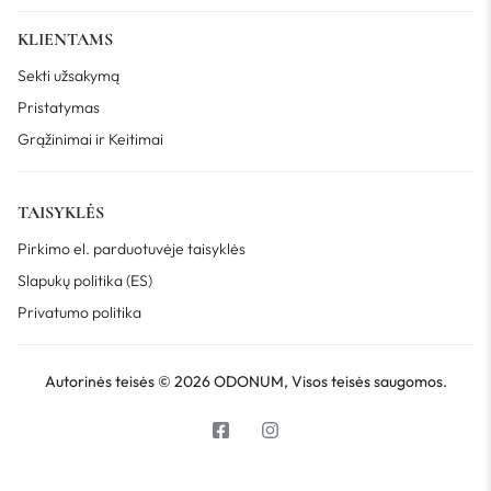
KLIENTAMS
Sekti užsakymą
Pristatymas
Grąžinimai ir Keitimai
TAISYKLĖS
Pirkimo el. parduotuvėje taisyklės
Slapukų politika (ES)
Privatumo politika
Autorinės teisės © 2026 ODONUM, Visos teisės saugomos.