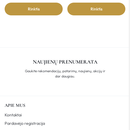
Rinktis
Rinktis
NAUJIENŲ PRENUMERATA
Gaukite rekomendacijų, patarimų, naujienų, akcijų ir
dar daugiau.
APIE MUS
Kontaktai
Pardavėjo registracija