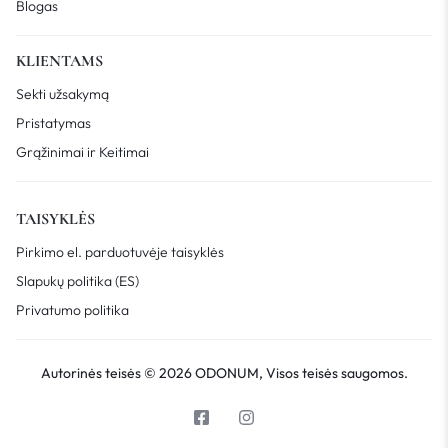
Blogas
KLIENTAMS
Sekti užsakymą
Pristatymas
Grąžinimai ir Keitimai
TAISYKLĖS
Pirkimo el. parduotuvėje taisyklės
Slapukų politika (ES)
Privatumo politika
Autorinės teisės © 2026 ODONUM, Visos teisės saugomos.