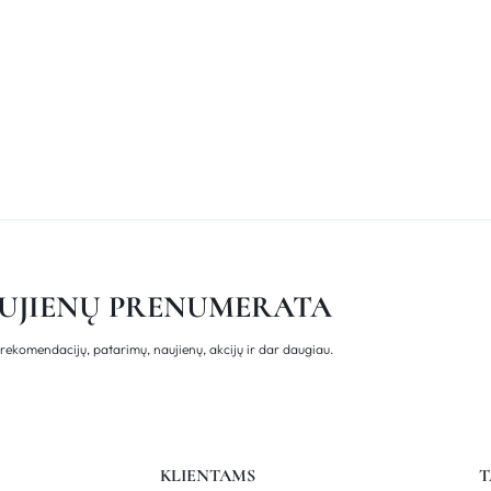
UJIENŲ PRENUMERATA
rekomendacijų, patarimų, naujienų, akcijų ir dar daugiau.
KLIENTAMS
T