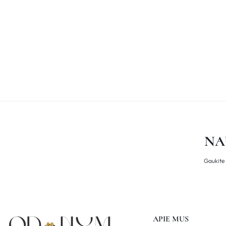
NA
Gaukite 
APIE MUS