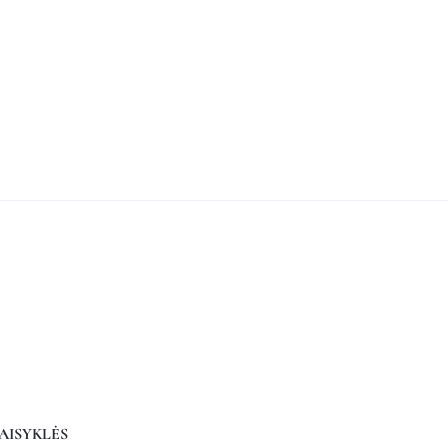
AISYKLĖS