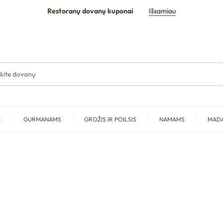
Restoranų dovanų kuponai
Išsamiau
E
GURMANAMS
GROŽIS IR POILSIS
NAMAMS
MAD
SPA