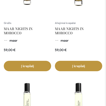
Grožis
Aliejiniai kvepalai
MAAR NIGHTS IN
MAAR NIGHTS IN
MOROCCO
MOROCCO
maar
maar
59,00
€
59,00
€
Į krepšelį
Į krepšelį