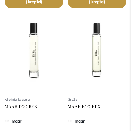
Į krepšelį
Į krepšelį
Aliejiniai kvepalai
Grožis
MAAR EGO REX
MAAR EGO REX
maar
maar