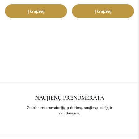
Į krepšelį
Į krepšelį
NAUJIENŲ PRENUMERATA
Gaukite rekomendacijų, patarimų, naujienų, akcijų ir
dar daugiau.