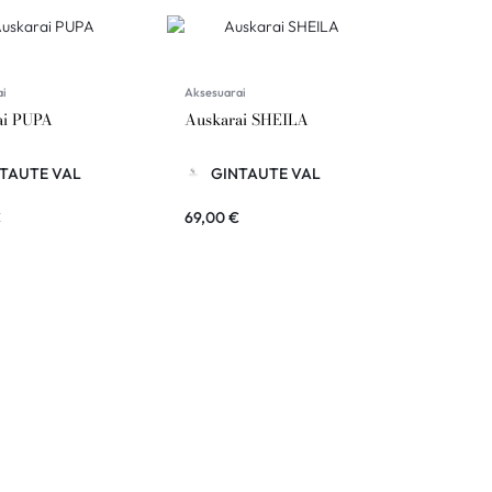
ai
Aksesuarai
ai PUPA
Auskarai SHEILA
TAUTE VAL
GINTAUTE VAL
€
69,00
€