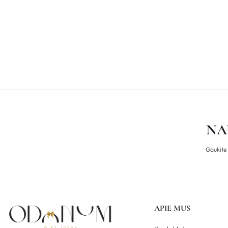
NA
Gaukite 
APIE MUS