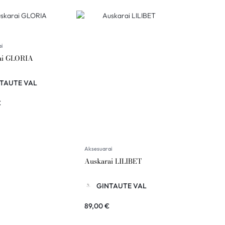
ai
ai GLORIA
TAUTE VAL
€
Aksesuarai
Auskarai LILIBET
GINTAUTE VAL
89,00
€