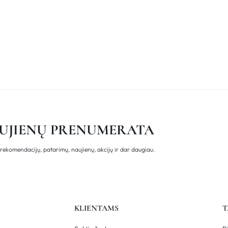
UJIENŲ PRENUMERATA
rekomendacijų, patarimų, naujienų, akcijų ir dar daugiau.
KLIENTAMS
T