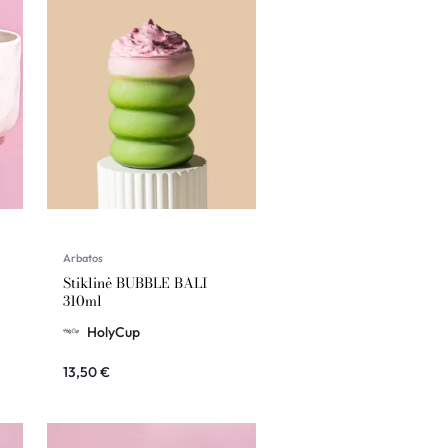
Arbatos
Stiklinė BUBBLE BALI
310ml
HolyCup
13,50
€