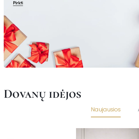
Pirkti
Dovanų idėjos
Naujausios