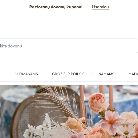
Restoranų dovanų kuponai
Išsamiau
E
GURMANAMS
GROŽIS IR POILSIS
NAMAMS
MAD
SPA