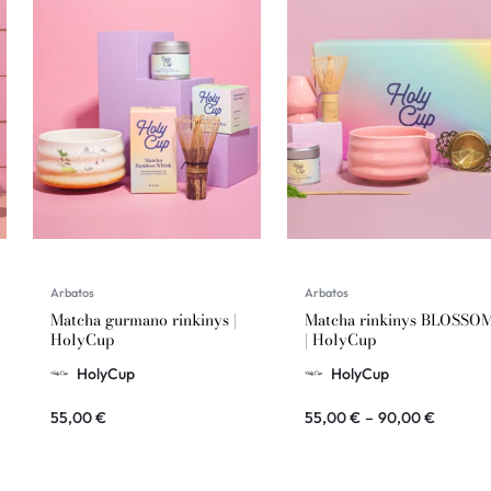
Arbatos
Arbatos
Matcha gurmano rinkinys |
Matcha rinkinys BLOSSO
HolyCup
| HolyCup
HolyCup
HolyCup
55,00
€
55,00
€
–
90,00
€