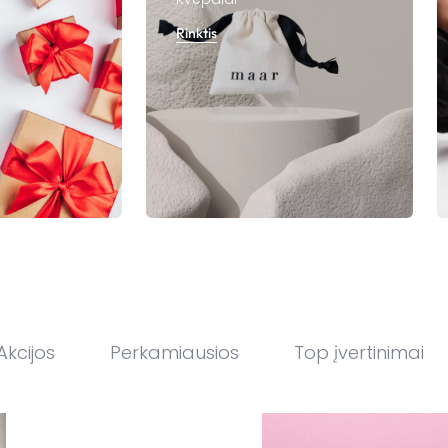
Rinktis
Akcijos
Perkamiausios
Top įvertinimai