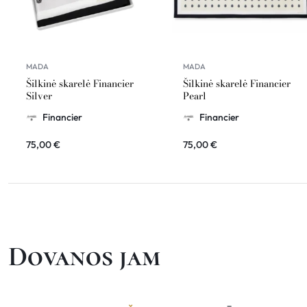
MADA
MADA
Šilkinė skarelė Financier
Šilkinė skarelė Financier
Silver
Pearl
Financier
Financier
75,00
€
75,00
€
Dovanos jam