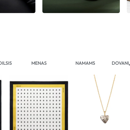
OILSIS
MENAS
NAMAMS
DOVANŲ