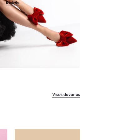
Rinktis
Visos dovanos