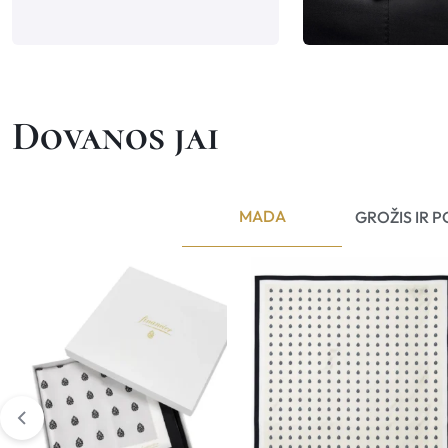
Dovanos jai
MADA
GROŽIS IR P