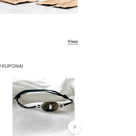
Visos
 KUPONAI