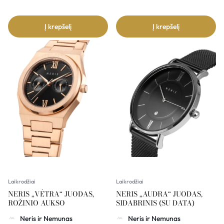
Į krepšelį
Į krepšelį
Laikrodžiai
Laikrodžiai
NERIS „VĖTRA“ JUODAS,
NERIS „AUDRA“ JUODAS,
ROŽINIO AUKSO
SIDABRINIS (SU DATA)
Neris ir Nemunas
Neris ir Nemunas