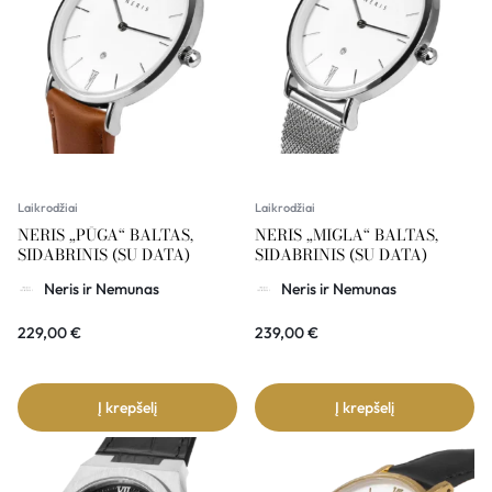
Laikrodžiai
Laikrodžiai
NERIS „PŪGA“ BALTAS,
NERIS „MIGLA“ BALTAS,
SIDABRINIS (SU DATA)
SIDABRINIS (SU DATA)
Neris ir Nemunas
Neris ir Nemunas
229,00
€
239,00
€
Į krepšelį
Į krepšelį