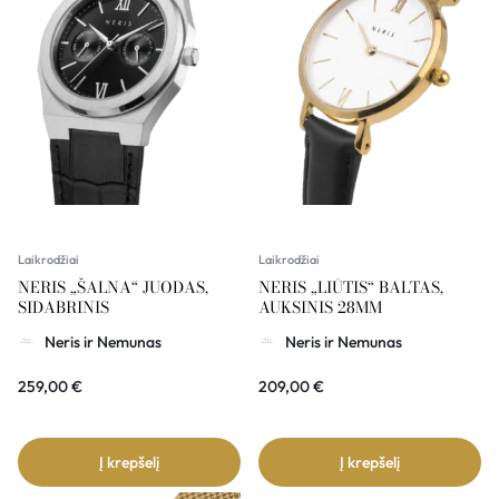
Laikrodžiai
Laikrodžiai
NERIS „ŠALNA“ JUODAS,
NERIS „LIŪTIS“ BALTAS,
SIDABRINIS
AUKSINIS 28MM
Neris ir Nemunas
Neris ir Nemunas
259,00
€
209,00
€
Į krepšelį
Į krepšelį