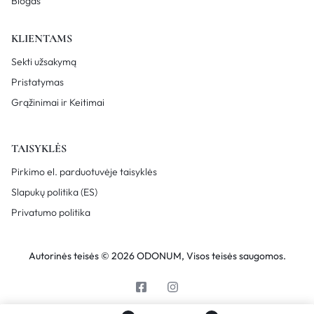
Blogas
KLIENTAMS
Sekti užsakymą
Pristatymas
Grąžinimai ir Keitimai
TAISYKLĖS
Pirkimo el. parduotuvėje taisyklės
Slapukų politika (ES)
Privatumo politika
Autorinės teisės © 2026 ODONUM, Visos teisės saugomos.