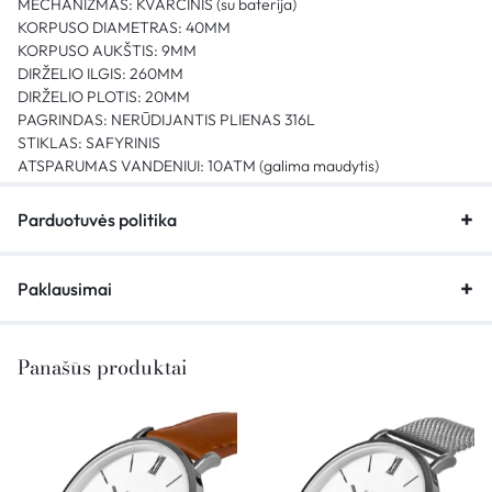
MECHANIZMAS: KVARCINIS (su baterija)
KORPUSO DIAMETRAS: 40MM
KORPUSO AUKŠTIS: 9MM
DIRŽELIO ILGIS: 260MM
DIRŽELIO PLOTIS: 20MM
PAGRINDAS: NERŪDIJANTIS PLIENAS 316L
STIKLAS: SAFYRINIS
ATSPARUMAS VANDENIUI: 10ATM (galima maudytis)
Parduotuvės politika
Paklausimai
Panašūs produktai