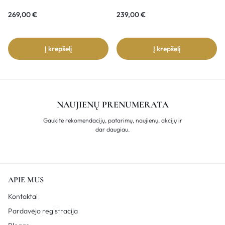
269,00
€
239,00
€
Į krepšelį
Į krepšelį
NAUJIENŲ PRENUMERATA
Gaukite rekomendacijų, patarimų, naujienų, akcijų ir
dar daugiau.
APIE MUS
Kontaktai
Pardavėjo registracija