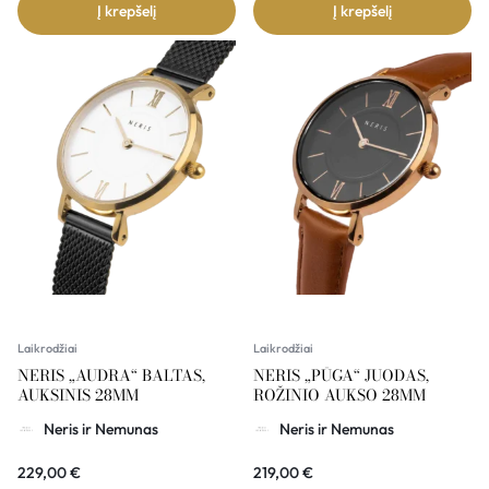
Į krepšelį
Į krepšelį
Laikrodžiai
Laikrodžiai
NERIS „AUDRA“ BALTAS,
NERIS „PŪGA“ JUODAS,
AUKSINIS 28MM
ROŽINIO AUKSO 28MM
Neris ir Nemunas
Neris ir Nemunas
229,00
€
219,00
€