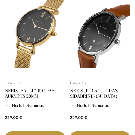
Laikrodžiai
Laikrodžiai
NERIS „SAULĖ“ JUODAS,
NERIS „PŪGA“ JUODAS,
AUKSINIS 28MM
SIDABRINIS (SU DATA)
Neris ir Nemunas
Neris ir Nemunas
229,00
€
229,00
€