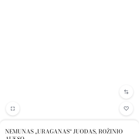
NEMUNAS „URAGANAS“ JUODAS, ROŽINIO
AUKSO