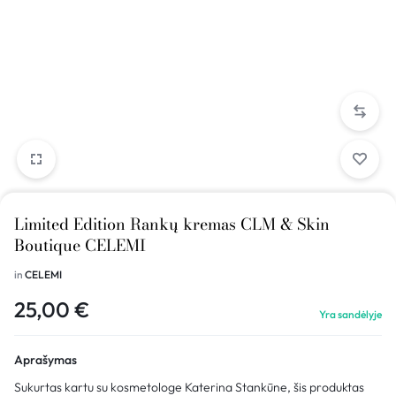
Limited Edition Rankų kremas CLM & Skin
Boutique CELEMI
in
CELEMI
25,00
€
Yra sandėlyje
Aprašymas
Sukurtas kartu su kosmetologe Katerina Stankūne, šis produktas