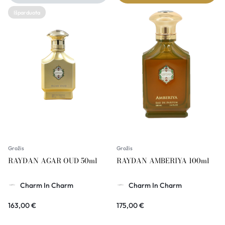
Išparduota
Grožis
Grožis
RAYDAN AGAR OUD 50ml
RAYDAN AMBERIYA 100ml
Charm In Charm
Charm In Charm
163,00
€
175,00
€