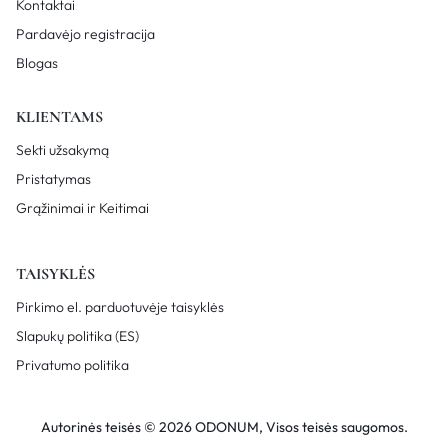
Kontaktai
Pardavėjo registracija
Blogas
KLIENTAMS
Sekti užsakymą
Pristatymas
Grąžinimai ir Keitimai
TAISYKLĖS
Pirkimo el. parduotuvėje taisyklės
Slapukų politika (ES)
Privatumo politika
Autorinės teisės © 2026 ODONUM, Visos teisės saugomos.