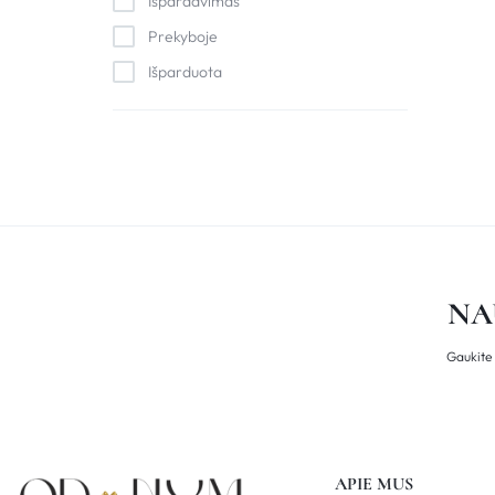
Išpardavimas
Prekyboje
Išparduota
NA
Gaukite 
APIE MUS