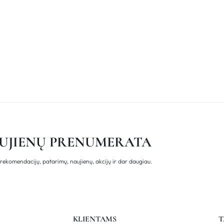
UJIENŲ PRENUMERATA
rekomendacijų, patarimų, naujienų, akcijų ir dar daugiau.
KLIENTAMS
T