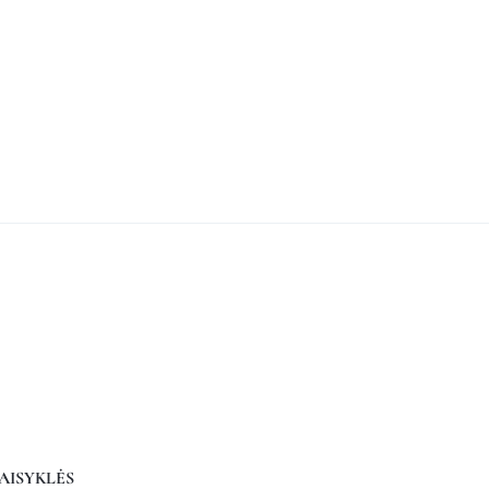
AISYKLĖS