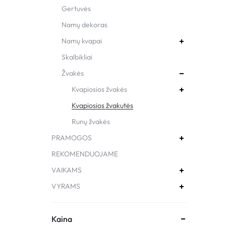
Gertuvės
Namų dekoras
Namų kvapai
Skalbikliai
Žvakės
Kvapiosios žvakės
Kvapiosios žvakutės
Runų žvakės
PRAMOGOS
REKOMENDUOJAME
VAIKAMS
VYRAMS
Kaina