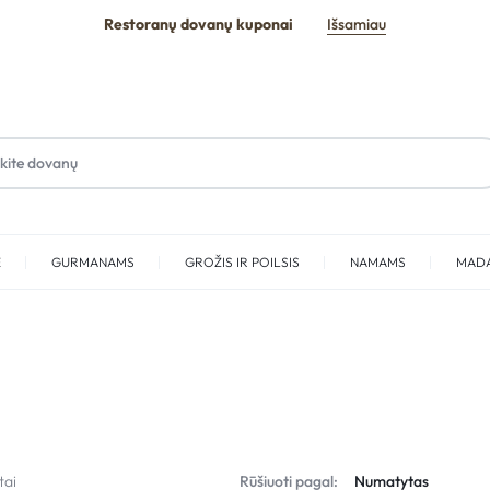
Restoranų dovanų kuponai
Išsamiau
E
GURMANAMS
GROŽIS IR POILSIS
NAMAMS
MAD
SPA
tai
Rūšiuoti pagal: