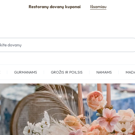
Restoranų dovanų kuponai
Išsamiau
E
GURMANAMS
GROŽIS IR POILSIS
NAMAMS
MAD
SPA