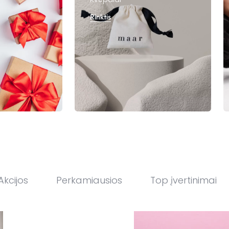
Rinktis
Akcijos
Perkamiausios
Top įvertinimai