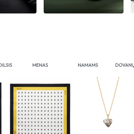
OILSIS
MENAS
NAMAMS
DOVANŲ