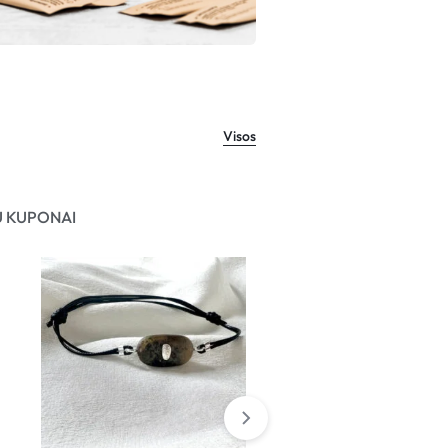
Visos
 KUPONAI