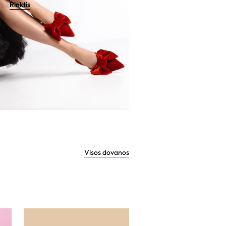
Rinktis
Visos dovanos