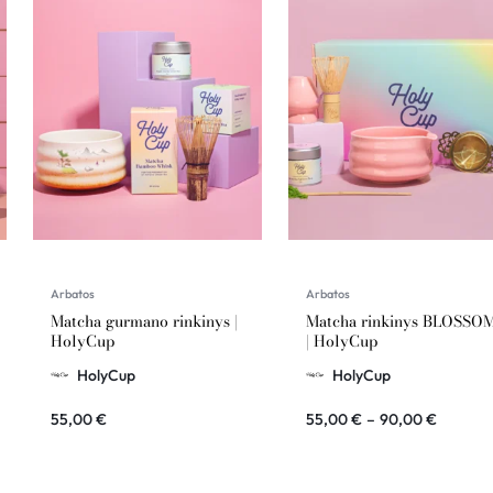
Arbatos
Arbatos
Matcha gurmano rinkinys |
Matcha rinkinys BLOSSO
HolyCup
| HolyCup
HolyCup
HolyCup
55,00
€
55,00
€
–
90,00
€