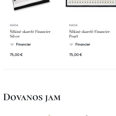
MADA
MADA
Šilkinė skarelė Financier
Šilkinė skarelė Financier
Silver
Pearl
Financier
Financier
75,00
€
75,00
€
Dovanos jam