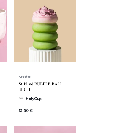
Arbatos
Stiklinė BUBBLE BALI
310ml
HolyCup
13,50
€