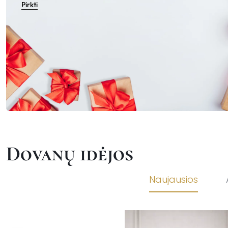
Pirkti
Dovanų idėjos
Naujausios