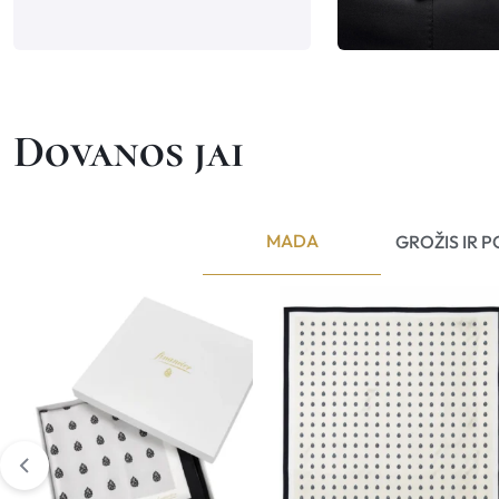
Dovanos jai
MADA
GROŽIS IR P