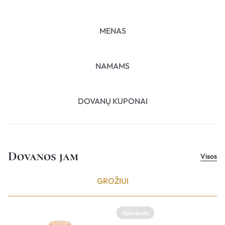
MENAS
NAMAMS
DOVANŲ KUPONAI
Dovanos jam
Visos
GROŽIUI
Išparduota