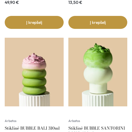
49,90
€
13,50
€
Į krepšelį
Į krepšelį
Arbatos
Arbatos
Stiklinė BUBBLE BALI 310ml
Stiklinė BUBBLE SANTORINI