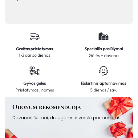
Specialūs pasiūlymai
Greitas pristatymas
1-3 darbo dienos
Gėlės + dovana
Gyvos gėlės
Išskirtinis aptarnavimas
Pristatymas į namus
5 dienas / sav.
Odonum rekomenduoja
Dovanos šeimai, draugams ir verslo partneriams