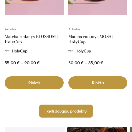
Arbatos
Arbatos
Matcha rinkinys BLOSSOM |
Matcha rinkinys MOSS |
HolyCup
HolyCup
HolyCup
HolyCup
55,00
€
–
90,00
€
50,00
€
–
85,00
€
Rinktis
Rinktis
Įkelti daugiau produktų