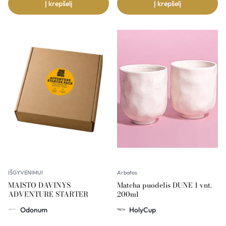
Į krepšelį
Į krepšelį
IŠGYVENIMUI
Arbatos
MAISTO DAVINYS
Matcha puodelis DUNE 1 vnt.
ADVENTURE STARTER
200ml
Odonum
HolyCup