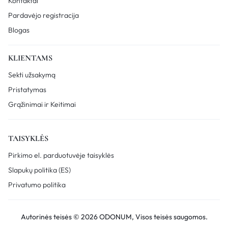
Kontaktai
Pardavėjo registracija
Blogas
KLIENTAMS
Sekti užsakymą
Pristatymas
Grąžinimai ir Keitimai
TAISYKLĖS
Pirkimo el. parduotuvėje taisyklės
Slapukų politika (ES)
Privatumo politika
Autorinės teisės © 2026 ODONUM, Visos teisės saugomos.