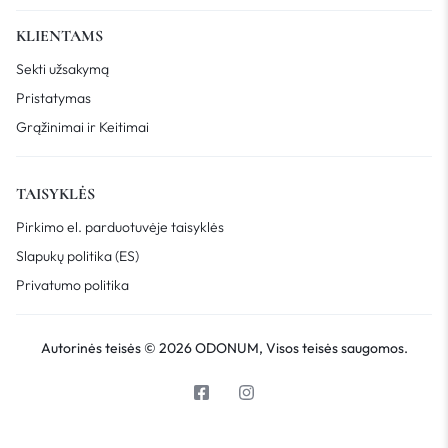
KLIENTAMS
Sekti užsakymą
Pristatymas
Grąžinimai ir Keitimai
TAISYKLĖS
Pirkimo el. parduotuvėje taisyklės
Slapukų politika (ES)
Privatumo politika
Autorinės teisės © 2026 ODONUM, Visos teisės saugomos.