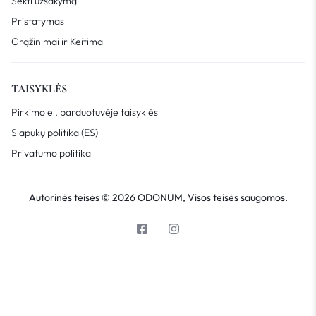
Sekti užsakymą
Pristatymas
Grąžinimai ir Keitimai
TAISYKLĖS
Pirkimo el. parduotuvėje taisyklės
Slapukų politika (ES)
Privatumo politika
Autorinės teisės © 2026 ODONUM, Visos teisės saugomos.