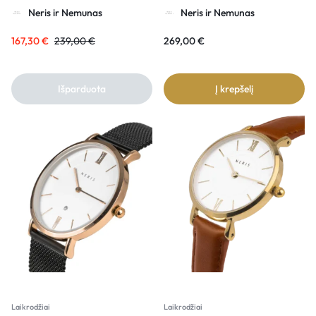
Neris ir Nemunas
Neris ir Nemunas
167,30
€
239,00
€
269,00
€
Išparduota
Į krepšelį
Laikrodžiai
Laikrodžiai