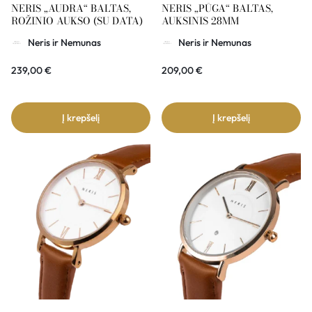
NERIS „AUDRA“ BALTAS,
NERIS „PŪGA“ BALTAS,
ROŽINIO AUKSO (SU DATA)
AUKSINIS 28MM
Neris ir Nemunas
Neris ir Nemunas
239,00
€
209,00
€
Į krepšelį
Į krepšelį