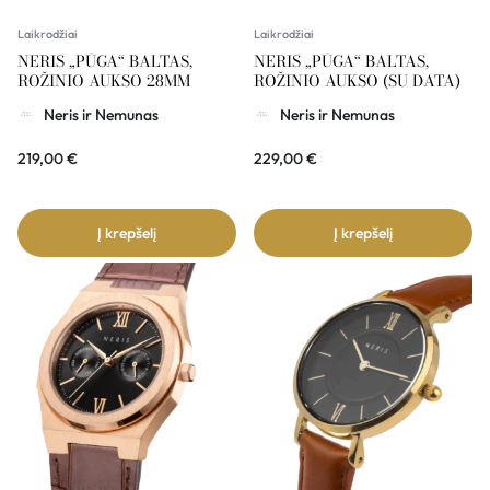
Laikrodžiai
Laikrodžiai
NERIS „PŪGA“ BALTAS,
NERIS „PŪGA“ BALTAS,
ROŽINIO AUKSO 28MM
ROŽINIO AUKSO (SU DATA)
Neris ir Nemunas
Neris ir Nemunas
219,00
€
229,00
€
Į krepšelį
Į krepšelį