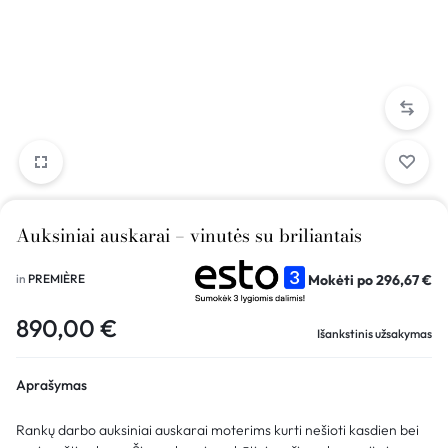
Auksiniai auskarai – vinutės su briliantais
Mokėti po
296,67
€
in
PREMIÈRE
890,00
€
Išankstinis užsakymas
Aprašymas
Rankų darbo auksiniai auskarai moterims kurti nešioti kasdien bei