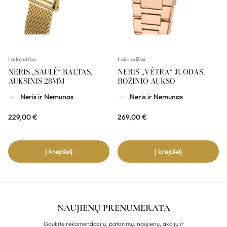
Laikrodžiai
Laikrodžiai
NERIS „SAULĖ“ BALTAS,
NERIS „VĖTRA“ JUODAS,
AUKSINIS 28MM
ROŽINIO AUKSO
Neris ir Nemunas
Neris ir Nemunas
229,00
€
269,00
€
Į krepšelį
Į krepšelį
NAUJIENŲ PRENUMERATA
Gaukite rekomendacijų, patarimų, naujienų, akcijų ir