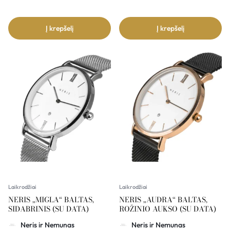
Į krepšelį
Į krepšelį
Laikrodžiai
Laikrodžiai
NERIS „MIGLA“ BALTAS,
NERIS „AUDRA“ BALTAS,
SIDABRINIS (SU DATA)
ROŽINIO AUKSO (SU DATA)
Neris ir Nemunas
Neris ir Nemunas