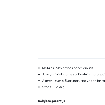
Metalas : 585 prabos baltas auksas
Juvelyriniai akmenys : briliantai, smaragda
Akmenų svoris, švarumas, spalva : brilianta
Svoris : ~ 2.74 g
Kokybės garantija