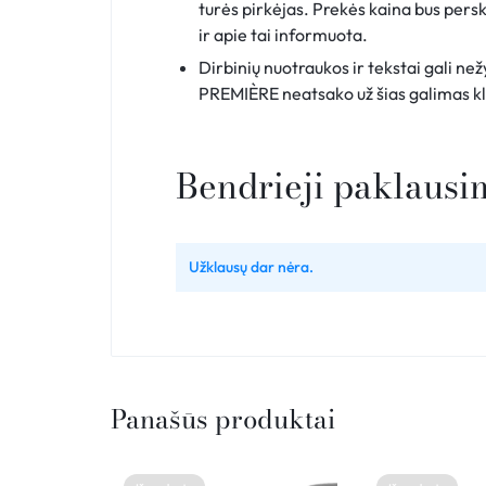
turės pirkėjas. Prekės kaina bus persk
ir apie tai informuota.
Dirbinių nuotraukos ir tekstai gali ne
PREMIÈRE neatsako už šias galimas kla
Bendrieji paklausi
Užklausų dar nėra.
Panašūs produktai