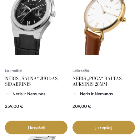
Laikrodžiai
Laikrodžiai
NERIS „ŠALNA“ JUODAS,
NERIS „PŪGA“ BALTAS,
SIDABRINIS
AUKSINIS 28MM
Neris ir Nemunas
Neris ir Nemunas
259,00
€
209,00
€
Į krepšelį
Į krepšelį