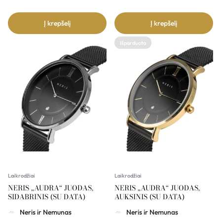
Į krepšelį
Į krepšelį
Išparduota
Laikrodžiai
Laikrodžiai
NERIS „AUDRA“ JUODAS,
NERIS „AUDRA“ JUODAS,
SIDABRINIS (SU DATA)
AUKSINIS (SU DATA)
Neris ir Nemunas
Neris ir Nemunas