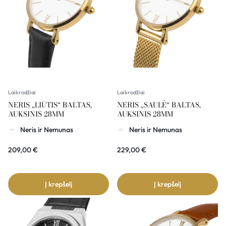
Laikrodžiai
Laikrodžiai
NERIS „LIŪTIS“ BALTAS,
NERIS „SAULĖ“ BALTAS,
AUKSINIS 28MM
AUKSINIS 28MM
Neris ir Nemunas
Neris ir Nemunas
209,00
€
229,00
€
Į krepšelį
Į krepšelį