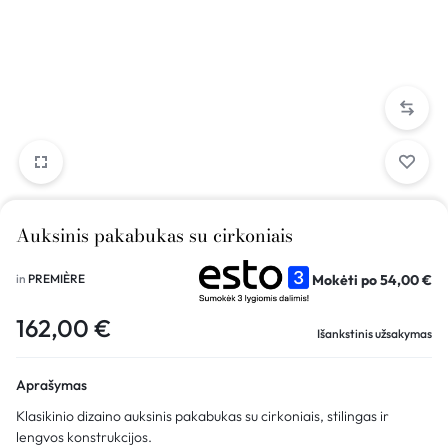
Auksinis pakabukas su cirkoniais
Mokėti po
54,00
€
in
PREMIÈRE
162,00
€
Išankstinis užsakymas
Aprašymas
Klasikinio dizaino auksinis pakabukas su cirkoniais, stilingas ir
lengvos konstrukcijos.