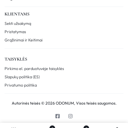
KLIENTAMS
Sekti užsakymą
Pristatymas
Grąžinimai ir Keitimai
TAISYKLĖS
Pirkimo el. parduotuvėje taisyklės
Slapukų politika (ES)
Privatumo politika
Autorinės teisės © 2026 ODONUM, Visos teisės saugomos.