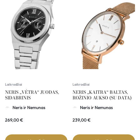
Laikrodžiai
Laikrodžiai
NERIS „VĖTRA“ JUODAS,
NERIS „KAITRA“ BALTAS,
SIDABRINIS
ROŽINIO AUKSO (SU DATA)
Neris ir Nemunas
Neris ir Nemunas
269,00
€
239,00
€