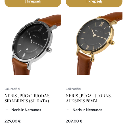
Į krepšelį
Į krepšelį
Laikrodžiai
Laikrodžiai
NERIS „PŪGA“ JUODAS,
NERIS „PŪGA“ JUODAS,
SIDABRINIS (SU DATA)
AUKSINIS 28MM
Neris ir Nemunas
Neris ir Nemunas
229,00
€
209,00
€