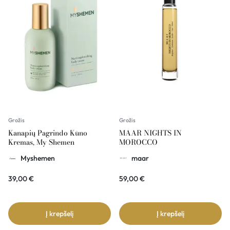
Grožis
Grožis
Kanapių Pagrindo Kūno
MAAR NIGHTS IN
Kremas, My Shemen
MOROCCO
Myshemen
maar
39,00
€
59,00
€
Į krepšelį
Į krepšelį