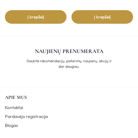
Į krepšelį
Į krepšelį
NAUJIENŲ PRENUMERATA
Gaukite rekomendacijų, patarimų, naujienų, akcijų ir
dar daugiau.
APIE MUS
Kontaktai
Pardavėjo registracija
Blogas