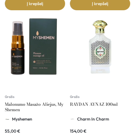
Į krepšelį
Į krepšelį
Grožis
Grožis
Malonumo Masažo Aliejus, My
RAYDAN AYNAZ 100ml
Shemen
Myshemen
Charm In Charm
55,00
€
154,00
€