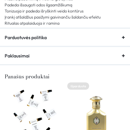
Padeda išsaugoti odos ilgaamžiškumą
Tonizuoja ir padeda išryškinti veido kontūrus
Įrankį atšaldžius pasižymi gaivinančiu šaldančiu efektu
Ritualas atpalaiduoja ir ramina
Parduotuvės politika
Paklausimai
Panašūs produktai
Išparduota