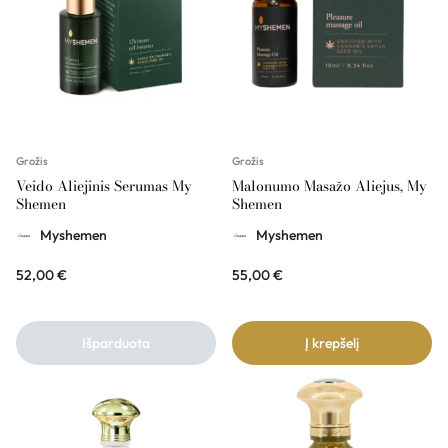
Grožis
Grožis
Veido Aliejinis Serumas My
Malonumo Masažo Aliejus, My
Shemen
Shemen
Myshemen
Myshemen
52,00
€
55,00
€
Išparduota
Į krepšelį