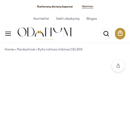
Išsamiau
Restoranų dovanų kuponai
Kontaktai
Sekti užsakymą
Blogas
Home
»
Parduotuvė
»
Ryto rutinos rinkinys CELEMI