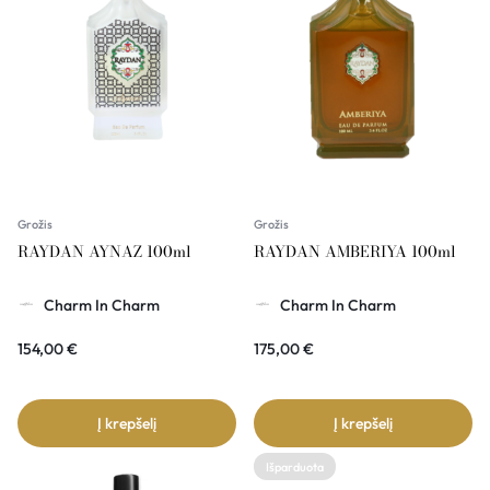
Grožis
Grožis
RAYDAN AYNAZ 100ml
RAYDAN AMBERIYA 100ml
Charm In Charm
Charm In Charm
154,00
€
175,00
€
Į krepšelį
Į krepšelį
Išparduota