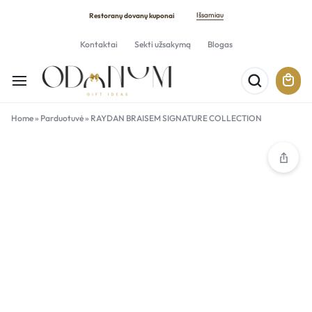
Išsamiau
Restoranų dovanų kuponai
Kontaktai
Sekti užsakymą
Blogas
Home
»
Parduotuvė
»
RAYDAN BRAISEM SIGNATURE COLLECTION