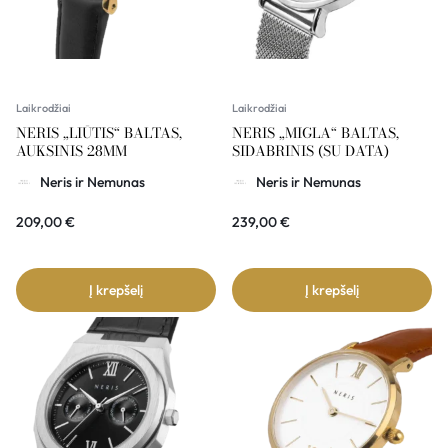
Laikrodžiai
Laikrodžiai
NERIS „LIŪTIS“ BALTAS,
NERIS „MIGLA“ BALTAS,
AUKSINIS 28MM
SIDABRINIS (SU DATA)
Neris ir Nemunas
Neris ir Nemunas
209,00
€
239,00
€
Į krepšelį
Į krepšelį