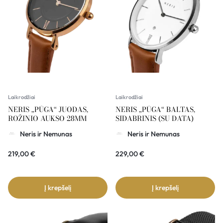
Laikrodžiai
Laikrodžiai
NERIS „PŪGA“ JUODAS,
NERIS „PŪGA“ BALTAS,
ROŽINIO AUKSO 28MM
SIDABRINIS (SU DATA)
Neris ir Nemunas
Neris ir Nemunas
219,00
€
229,00
€
Į krepšelį
Į krepšelį