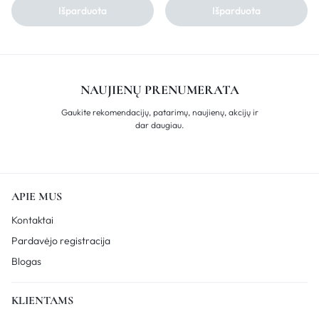
Išparduota
Išparduota
NAUJIENŲ PRENUMERATA
Gaukite rekomendacijų, patarimų, naujienų, akcijų ir
dar daugiau.
APIE MUS
Kontaktai
Pardavėjo registracija
Blogas
KLIENTAMS