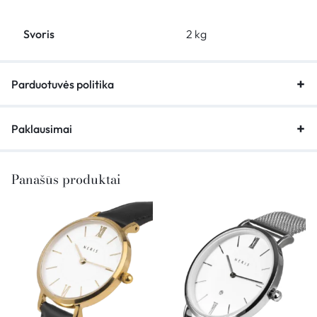
Svoris
2 kg
Parduotuvės politika
Paklausimai
Panašūs produktai