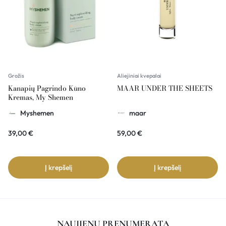
Grožis
Aliejiniai kvepalai
Kanapių Pagrindo Kūno
MAAR UNDER THE SHEETS
Kremas, My Shemen
Myshemen
maar
39,00
€
59,00
€
Į krepšelį
Į krepšelį
NAUJIENŲ PRENUMERATA