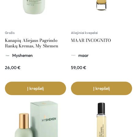
Grožis
Aliejiniai kvepalai
Kanapių Aliejaus Pagrindo
MAAR INCOGNITO
Rankų Kremas, My Shemen
Myshemen
maar
26,00
€
59,00
€
Į krepšelį
Į krepšelį