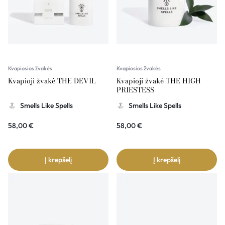
Kvapiosios žvakės
Kvapiosios žvakės
Kvapioji žvakė THE DEVIL
Kvapioji žvakė THE HIGH
PRIESTESS
Smells Like Spells
Smells Like Spells
58,00
€
58,00
€
Į krepšelį
Į krepšelį