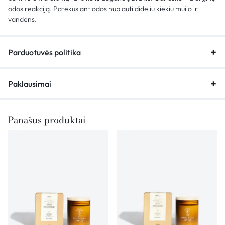
odos reakciją. Patekus ant odos nuplauti dideliu kiekiu muilo ir
vandens.
Parduotuvės politika
Paklausimai
Panašūs produktai