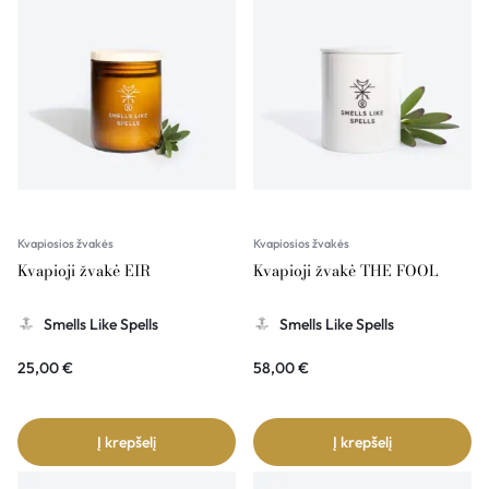
Kvapiosios žvakės
Kvapiosios žvakės
Kvapioji žvakė EIR
Kvapioji žvakė THE FOOL
Smells Like Spells
Smells Like Spells
25,00
€
58,00
€
Į krepšelį
Į krepšelį