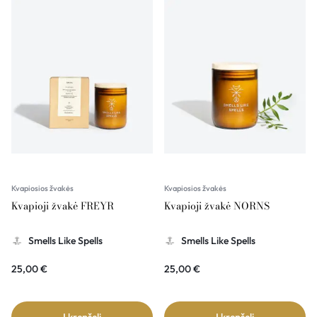
Kvapiosios žvakės
Kvapiosios žvakės
Kvapioji žvakė FREYR
Kvapioji žvakė NORNS
Smells Like Spells
Smells Like Spells
25,00
€
25,00
€