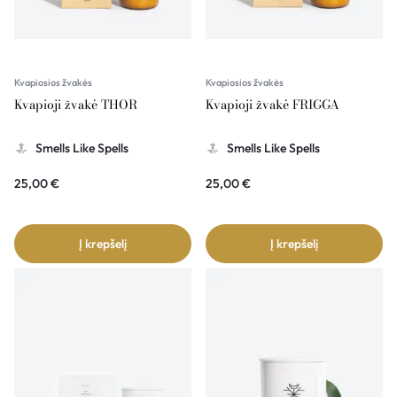
Kvapiosios žvakės
Kvapiosios žvakės
Kvapioji žvakė THOR
Kvapioji žvakė FRIGGA
Smells Like Spells
Smells Like Spells
25,00
€
25,00
€
Į krepšelį
Į krepšelį