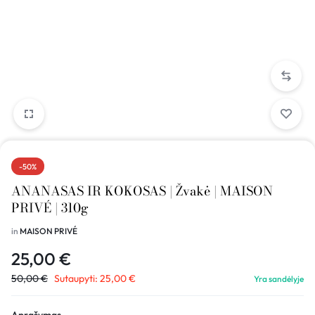
-50%
ANANASAS IR KOKOSAS | Žvakė | MAISON
PRIVÉ | 310g
in
MAISON PRIVÉ
25,00
€
50,00
€
Sutaupyti:
25,00
€
Yra sandėlyje