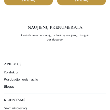
Į krepšelį
Į krepšelį
NAUJIENŲ PRENUMERATA
Gaukite rekomendacijų, patarimų, naujienų, akcijų ir
dar daugiau.
APIE MUS
Kontaktai
Pardavėjo registracija
Blogas
KLIENTAMS
Sekti užsakymą