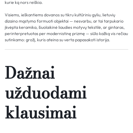
kurie ką nors reiškia.
Visiems, ieškantiems dovanos su tikru kultūriniu gyliu, lietuvių
dizaino mąstymo formuoti objektai — nesvarbu, ar tai tarpukario
įkvėpta keramika, šiuolaikinė liaudies motyvų tekstilė, ar gintaras,
perinterpretuotas per modernistinę prizmę — siūlo kažką vis rečiau
sutinkamo: grožį, kuris ateina su verta papasakoti istorija.
Dažnai
užduodami
klausimai