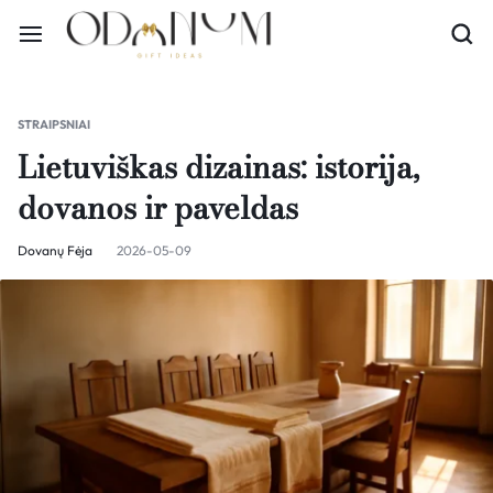
STRAIPSNIAI
Lietuviškas dizainas: istorija,
dovanos ir paveldas
Dovanų Fėja
2026-05-09