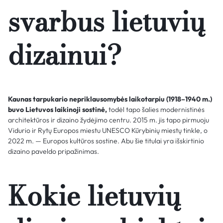
svarbus lietuvių
dizainui?
Kaunas tarpukario nepriklausomybės laikotarpiu (1918–1940 m.)
buvo Lietuvos laikinoji sostinė,
todėl tapo šalies modernistinės
architektūros ir dizaino žydėjimo centru. 2015 m. jis tapo pirmuoju
Vidurio ir Rytų Europos miestu UNESCO Kūrybinių miestų tinkle, o
2022 m. — Europos kultūros sostine. Abu šie titulai yra išskirtinio
dizaino paveldo pripažinimas.
Kokie lietuvių