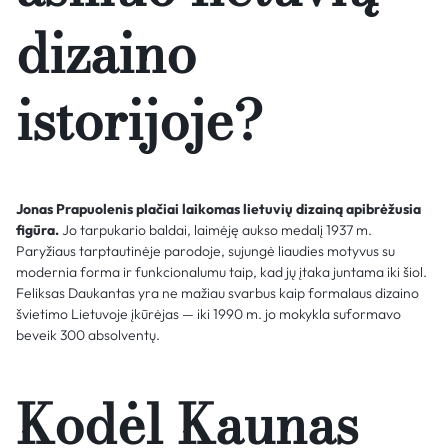
dizaino
istorijoje?
Jonas Prapuolenis plačiai laikomas lietuvių dizainą apibrėžusia
figūra.
Jo tarpukario baldai, laimėję aukso medalį 1937 m.
Paryžiaus tarptautinėje parodoje, sujungė liaudies motyvus su
modernia forma ir funkcionalumu taip, kad jų įtaka juntama iki šiol.
Feliksas Daukantas yra ne mažiau svarbus kaip formalaus dizaino
švietimo Lietuvoje įkūrėjas — iki 1990 m. jo mokykla suformavo
beveik 300 absolventų.
Kodėl Kaunas