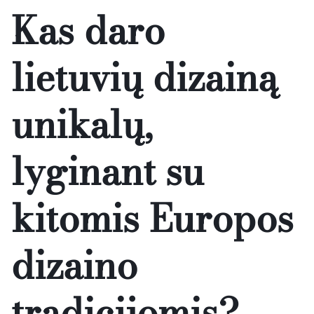
Kas daro
lietuvių dizainą
unikalų,
lyginant su
kitomis Europos
dizaino
tradicijomis?