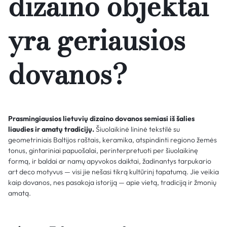
dizaino objektai
yra geriausios
dovanos?
Prasmingiausios lietuvių dizaino dovanos semiasi iš šalies
liaudies ir amatų tradicijų.
Šiuolaikinė lininė tekstilė su
geometriniais Baltijos raštais, keramika, atspindinti regiono žemės
tonus, gintariniai papuošalai, perinterpretuoti per šiuolaikinę
formą, ir baldai ar namų apyvokos daiktai, žadinantys tarpukario
art deco motyvus — visi jie nešasi tikrą kultūrinį tapatumą. Jie veikia
kaip dovanos, nes pasakoja istoriją — apie vietą, tradiciją ir žmonių
amatą.