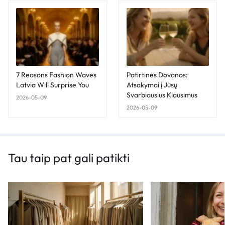
7 Reasons Fashion Waves
Patirtinės Dovanos:
Latvia Will Surprise You
Atsakymai į Jūsų
Svarbiausius Klausimus
2026-05-09
2026-05-09
Tau taip pat gali patikti