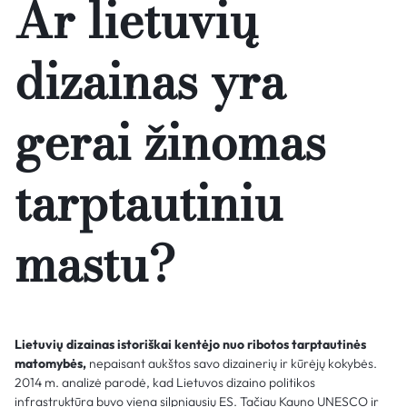
Ar lietuvių
dizainas yra
gerai žinomas
tarptautiniu
mastu?
Lietuvių dizainas istoriškai kentėjo nuo ribotos tarptautinės
matomybės,
nepaisant aukštos savo dizainerių ir kūrėjų kokybės.
2014 m. analizė parodė, kad Lietuvos dizaino politikos
infrastruktūra buvo viena silpniausių ES. Tačiau Kauno UNESCO ir