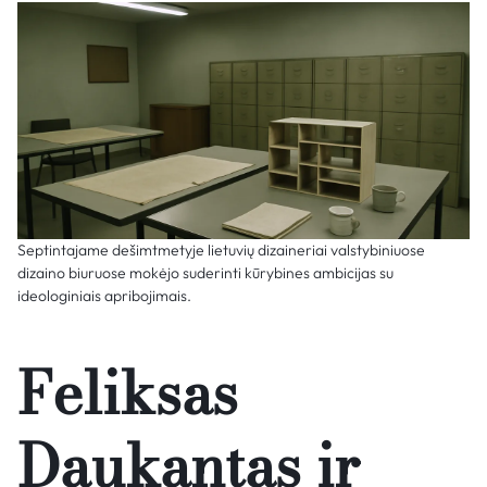
Septintajame dešimtmetyje lietuvių dizaineriai valstybiniuose
dizaino biuruose mokėjo suderinti kūrybines ambicijas su
ideologiniais apribojimais.
Feliksas
Daukantas ir