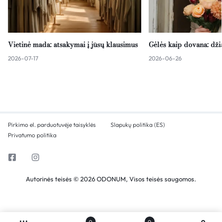
Vietinė mada: atsakymai į jūsų klausimus
Gėlės kaip dovana: dž
2026-07-17
2026-06-26
Pirkimo el. parduotuvėje taisyklės
Slapukų politika (ES)
Privatumo politika
Autorinės teisės © 2026 ODONUM, Visos teisės saugomos.
0
0