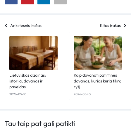
Ankstesnis įrašas
Kitas įrašas
Lietuviškas dizainas:
Kaip dovanoti patirtines
istorija, dovanos ir
dovanas, kurios kuria tikrą
paveldas
ryšį
2026-05-10
2026-05-10
Tau taip pat gali patikti