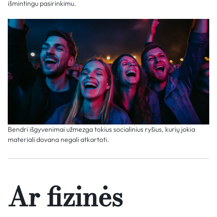
išmintingu pasirinkimu.
Bendri išgyvenimai užmezga tokius socialinius ryšius, kurių jokia
materiali dovana negali atkartoti.
Ar fizinės