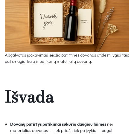
Apgalvotas įpakavimas leidžia patirtines dovanas atplėšti lygiai taip
pat smagiai kaip ir bet kurią materialią dovaną.
Išvada
Dovanų patirtys patikimai sukuria daugiau laimės
nei
materialios dovanos — tiek prieš, tiek po įvykio — pagal