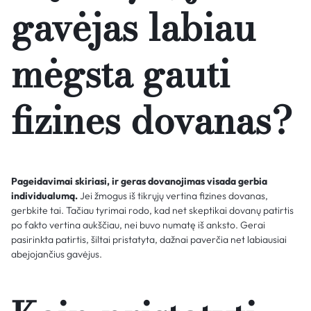
gavėjas labiau
mėgsta gauti
fizines dovanas?
Pageidavimai skiriasi, ir geras dovanojimas visada gerbia
individualumą.
Jei žmogus iš tikrųjų vertina fizines dovanas,
gerbkite tai. Tačiau tyrimai rodo, kad net skeptikai dovanų patirtis
po fakto vertina aukščiau, nei buvo numatę iš anksto. Gerai
pasirinkta patirtis, šiltai pristatyta, dažnai paverčia net labiausiai
abejojančius gavėjus.