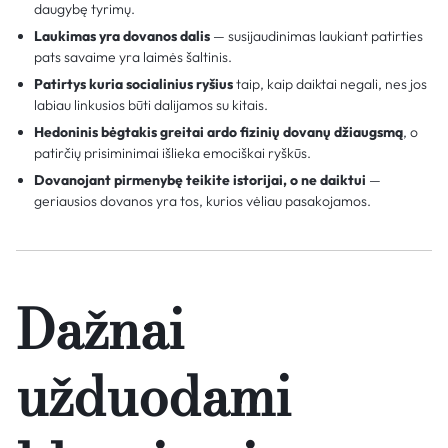
daugybę tyrimų.
Laukimas yra dovanos dalis
— susijaudinimas laukiant patirties
pats savaime yra laimės šaltinis.
Patirtys kuria socialinius ryšius
taip, kaip daiktai negali, nes jos
labiau linkusios būti dalijamos su kitais.
Hedoninis bėgtakis greitai ardo fizinių dovanų džiaugsmą
, o
patirčių prisiminimai išlieka emociškai ryškūs.
Dovanojant pirmenybę teikite istorijai, o ne daiktui
—
geriausios dovanos yra tos, kurios vėliau pasakojamos.
Dažnai
užduodami