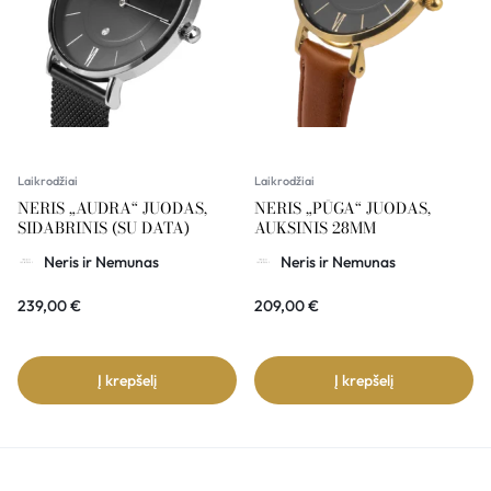
Laikrodžiai
Laikrodžiai
NERIS „AUDRA“ JUODAS,
NERIS „PŪGA“ JUODAS,
SIDABRINIS (SU DATA)
AUKSINIS 28MM
Neris ir Nemunas
Neris ir Nemunas
239,00
€
209,00
€
Į krepšelį
Į krepšelį