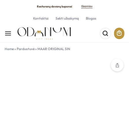
Išsamiau
Restoranų dovanų kuponai
Kontaktai
Sekti užsakymą
Blogas
Home
»
Parduotuvė
»
MAAR ORIGINAL SIN