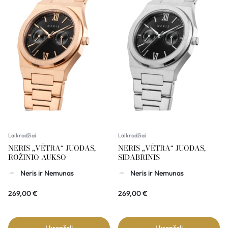
Laikrodžiai
Laikrodžiai
NERIS „VĖTRA“ JUODAS,
NERIS „VĖTRA“ JUODAS,
ROŽINIO AUKSO
SIDABRINIS
Neris ir Nemunas
Neris ir Nemunas
269,00
€
269,00
€