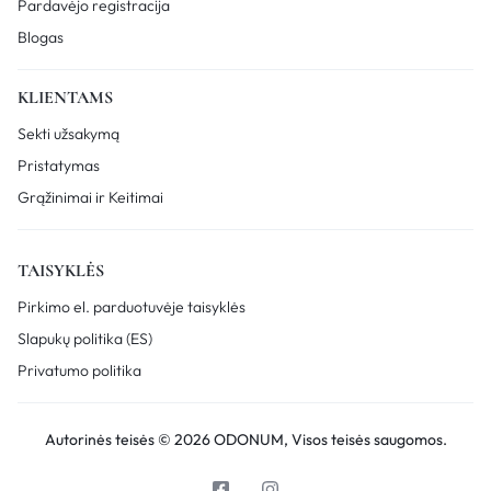
Pardavėjo registracija
Blogas
KLIENTAMS
Sekti užsakymą
Pristatymas
Grąžinimai ir Keitimai
TAISYKLĖS
Pirkimo el. parduotuvėje taisyklės
Slapukų politika (ES)
Privatumo politika
Autorinės teisės © 2026 ODONUM, Visos teisės saugomos.