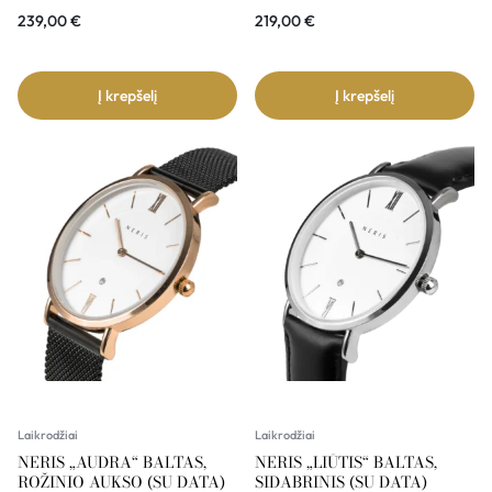
239,00
€
219,00
€
Į krepšelį
Į krepšelį
Laikrodžiai
Laikrodžiai
NERIS „AUDRA“ BALTAS,
NERIS „LIŪTIS“ BALTAS,
ROŽINIO AUKSO (SU DATA)
SIDABRINIS (SU DATA)