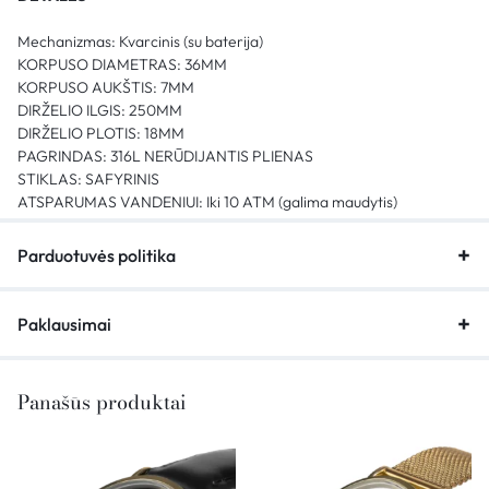
Mechanizmas: Kvarcinis (su baterija)
KORPUSO DIAMETRAS: 36MM
KORPUSO AUKŠTIS: 7MM
DIRŽELIO ILGIS: 250MM
DIRŽELIO PLOTIS: 18MM
PAGRINDAS: 316L NERŪDIJANTIS PLIENAS
STIKLAS: SAFYRINIS
ATSPARUMAS VANDENIUI: Iki 10 ATM (galima maudytis)
Parduotuvės politika
Paklausimai
Panašūs produktai