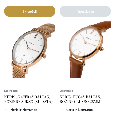
Į krepšelį
Išparduota
Laikrodžiai
Laikrodžiai
NERIS „KAITRA“ BALTAS,
NERIS „PŪGA“ BALTAS,
ROŽINIO AUKSO (SU DATA)
ROŽINIO AUKSO 28MM
Neris ir Nemunas
Neris ir Nemunas