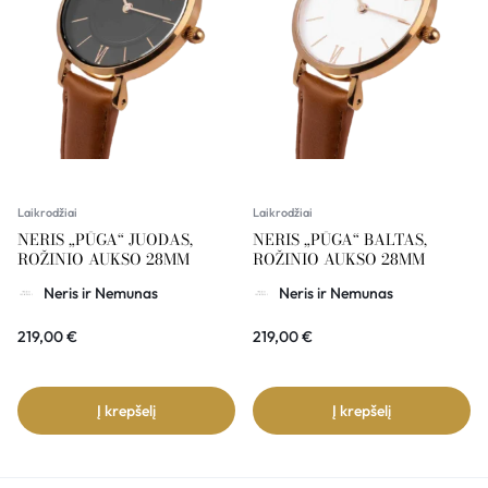
Laikrodžiai
Laikrodžiai
NERIS „PŪGA“ JUODAS,
NERIS „PŪGA“ BALTAS,
ROŽINIO AUKSO 28MM
ROŽINIO AUKSO 28MM
Neris ir Nemunas
Neris ir Nemunas
219,00
€
219,00
€
Į krepšelį
Į krepšelį