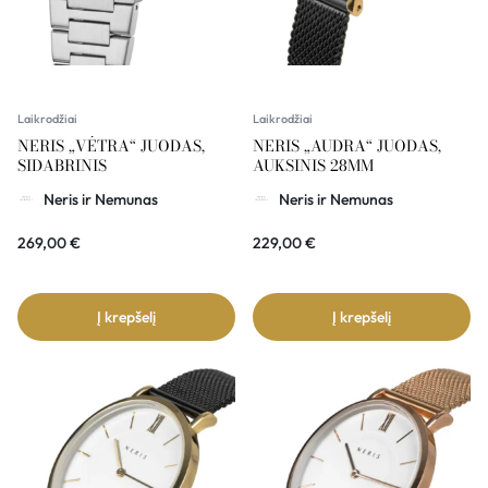
Laikrodžiai
Laikrodžiai
NERIS „VĖTRA“ JUODAS,
NERIS „AUDRA“ JUODAS,
SIDABRINIS
AUKSINIS 28MM
Neris ir Nemunas
Neris ir Nemunas
269,00
€
229,00
€
Į krepšelį
Į krepšelį