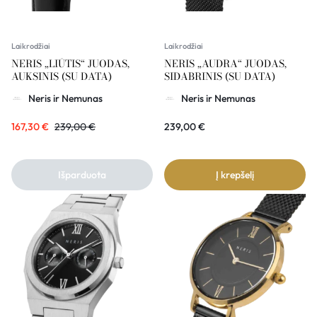
Laikrodžiai
Laikrodžiai
NERIS „LIŪTIS“ JUODAS,
NERIS „AUDRA“ JUODAS,
AUKSINIS (SU DATA)
SIDABRINIS (SU DATA)
Neris ir Nemunas
Neris ir Nemunas
167,30
€
239,00
€
239,00
€
Išparduota
Į krepšelį