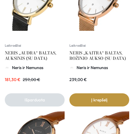
Laikrodžiai
Laikrodžiai
NERIS „AUDRA“ BALTAS,
NERIS „KAITRA“ BALTAS,
AUKSINIS (SU DATA)
ROŽINIO AUKSO (SU DATA)
Neris ir Nemunas
Neris ir Nemunas
181,30
€
259,00
€
239,00
€
Išparduota
Į krepšelį