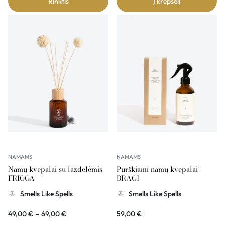
Rinktis
Į krepšelį
NAMAMS
NAMAMS
Namų kvepalai su lazdelėmis
Purškiami namų kvepalai
FRIGGA
BRAGI
Smells Like Spells
Smells Like Spells
49,00
€
–
69,00
€
59,00
€