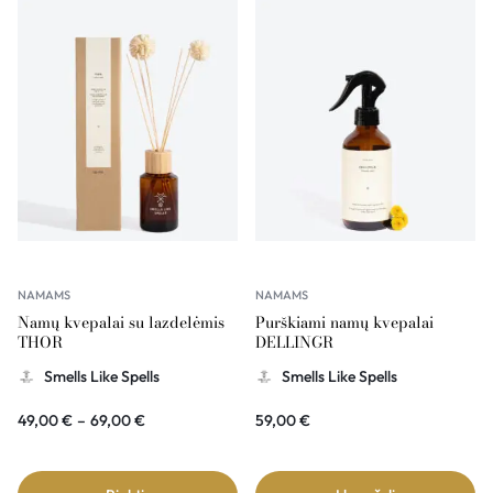
NAMAMS
NAMAMS
Namų kvepalai su lazdelėmis
Purškiami namų kvepalai
THOR
DELLINGR
Smells Like Spells
Smells Like Spells
49,00
€
–
69,00
€
59,00
€