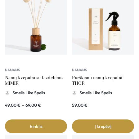
NAMAMS
NAMAMS
Namų kvepalai su lazdelėmis
Purškiami namų kvepalai
MIMIR
THOR
Smells Like Spells
Smells Like Spells
49,00
€
–
69,00
€
59,00
€
Rinktis
Į krepšelį