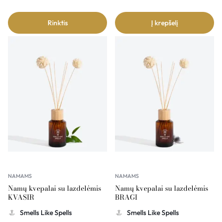
Rinktis
Į krepšelį
NAMAMS
NAMAMS
Namų kvepalai su lazdelėmis
Namų kvepalai su lazdelėmis
KVASIR
BRAGI
Smells Like Spells
Smells Like Spells