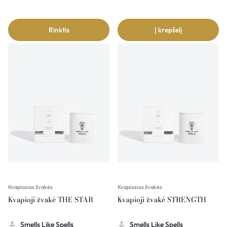
Rinktis
Į krepšelį
Kvapiosios žvakės
Kvapiosios žvakės
Kvapioji žvakė THE STAR
Kvapioji žvakė STRENGTH
Smells Like Spells
Smells Like Spells