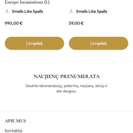
Europe Incantations (L)
Smells Like Spells
Smells Like Spells
990,00
€
59,00
€
Į krepšelį
Į krepšelį
NAUJIENŲ PRENUMERATA
Gaukite rekomendacijų, patarimų, naujienų, akcijų ir
dar daugiau.
APIE MUS
Kontaktai