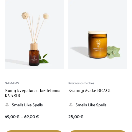
NAMAMS
Kvapiosios žvakės
Namų kvepalai su lazdelėmis
Kvapioji žvakė BRAGI
KVASIR
Smells Like Spells
Smells Like Spells
49,00
€
–
69,00
€
25,00
€