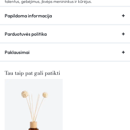
talentus, gebėjimus, įkvėps menininkus ir kūrėjus.
Papildoma informacija
Parduotuvės politika
Paklausimai
Tau taip pat gali patikti