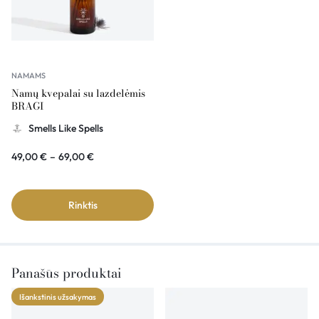
NAMAMS
Namų kvepalai su lazdelėmis
BRAGI
Smells Like Spells
49,00
€
–
69,00
€
Rinktis
Panašūs produktai
Išankstinis užsakymas