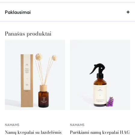
Paklausimai
Panašūs produktai
NAMAMS
NAMAMS
Namų kvepalai su lazdelėmis
Purškiami namų kvepalai HAG