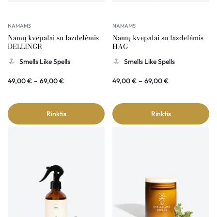
NAMAMS
NAMAMS
Namų kvepalai su lazdelėmis
Namų kvepalai su lazdelėmis
DELLINGR
HAG
Smells Like Spells
Smells Like Spells
49,00
€
–
69,00
€
49,00
€
–
69,00
€
Rinktis
Rinktis