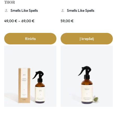
THOR
Smells Like Spells
Smells Like Spells
49,00
€
–
69,00
€
59,00
€
Rinktis
Į krepšelį