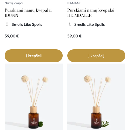
Namų kvapai
NAMAMS
Purškiami namų kvepalai
Purškiami namų kvepalai
IDUNN
HEIMDALLR
Smells Like Spells
Smells Like Spells
59,00
€
59,00
€
Į krepšelį
Į krepšelį