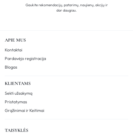
Gaukite rekomendacijų, patarimų, naujienų, akcijų ir
dar daugiau.
APIE MUS
Kontaktai
Pardavėjo registracija
Blogas
KLIENTAMS
Sekti užsakymą
Pristatymas
Grąžinimai ir Keitimai
TAISYKLĖS