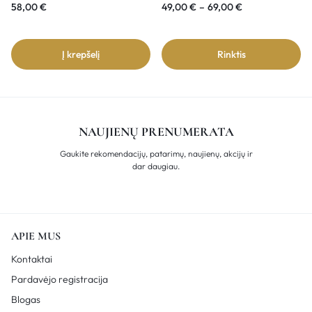
58,00
€
49,00
€
–
69,00
€
Į krepšelį
Rinktis
NAUJIENŲ PRENUMERATA
Gaukite rekomendacijų, patarimų, naujienų, akcijų ir
dar daugiau.
APIE MUS
Kontaktai
Pardavėjo registracija
Blogas