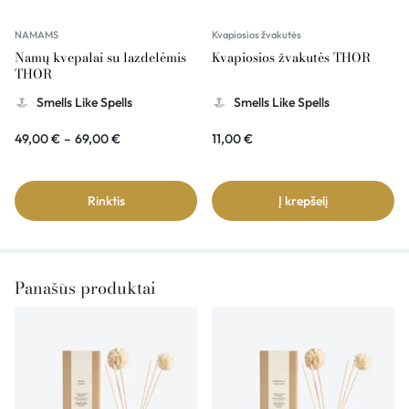
NAMAMS
Kvapiosios žvakutės
Namų kvepalai su lazdelėmis
Kvapiosios žvakutės THOR
THOR
Smells Like Spells
Smells Like Spells
49,00
€
–
69,00
€
11,00
€
Rinktis
Į krepšelį
Panašūs produktai