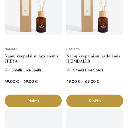
NAMAMS
NAMAMS
Namų kvepalai su lazdelėmis
Namų kvepalai su lazdelėmis
FREYA
HEIMDALLR
Smells Like Spells
Smells Like Spells
49,00
€
–
69,00
€
49,00
€
–
69,00
€
Rinktis
Rinktis