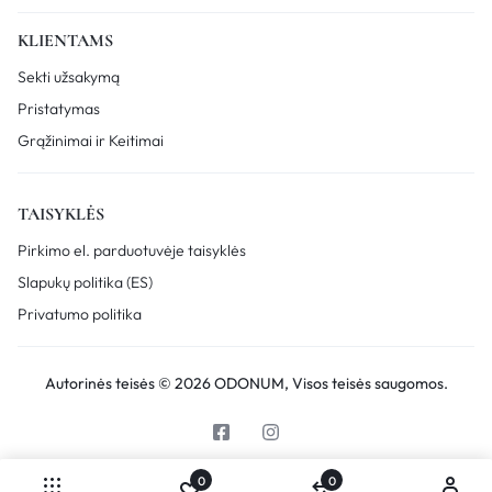
KLIENTAMS
Sekti užsakymą
Pristatymas
Grąžinimai ir Keitimai
TAISYKLĖS
Pirkimo el. parduotuvėje taisyklės
Slapukų politika (ES)
Privatumo politika
Autorinės teisės © 2026 ODONUM, Visos teisės saugomos.
0
0