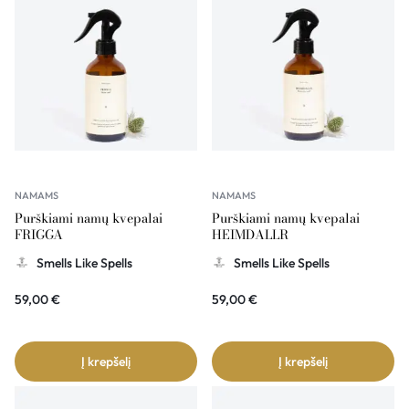
NAMAMS
NAMAMS
Purškiami namų kvepalai
Purškiami namų kvepalai
FRIGGA
HEIMDALLR
Smells Like Spells
Smells Like Spells
59,00
€
59,00
€
Į krepšelį
Į krepšelį