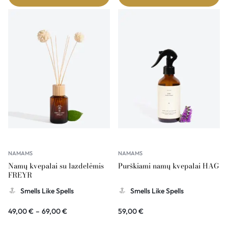
NAMAMS
NAMAMS
Namų kvepalai su lazdelėmis
Purškiami namų kvepalai HAG
FREYR
Smells Like Spells
Smells Like Spells
49,00
€
–
69,00
€
59,00
€