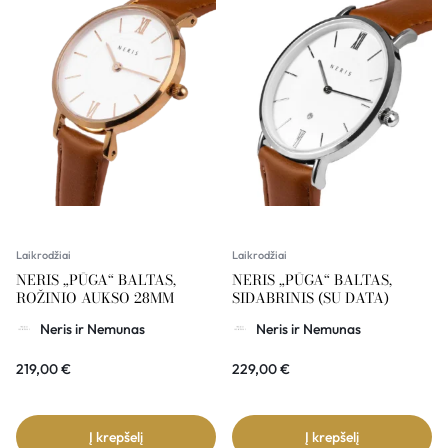
Laikrodžiai
Laikrodžiai
NERIS „PŪGA“ BALTAS,
NERIS „PŪGA“ BALTAS,
ROŽINIO AUKSO 28MM
SIDABRINIS (SU DATA)
Neris ir Nemunas
Neris ir Nemunas
219,00
€
229,00
€
Į krepšelį
Į krepšelį