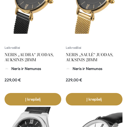
Laikrodžiai
Laikrodžiai
NERIS „AUDRA“ JUODAS,
NERIS „SAULĖ“ JUODAS,
AUKSINIS 28MM
AUKSINIS 28MM
Neris ir Nemunas
Neris ir Nemunas
229,00
€
229,00
€
Į krepšelį
Į krepšelį