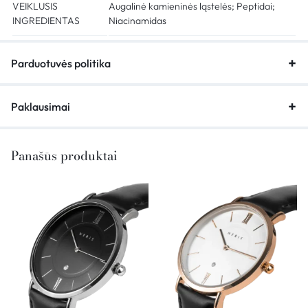
VEIKLUSIS
Augalinė kamieninės ląstelės; Peptidai;
INGREDIENTAS
Niacinamidas
Parduotuvės politika
Paklausimai
Panašūs produktai