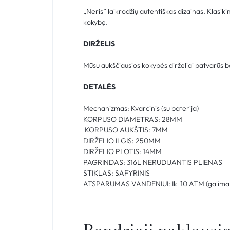
„Neris” laikrodžių autentiškas dizainas. Klasik
kokybę.
DIRŽELIS
Mūsų aukščiausios kokybės dirželiai patvarūs bei
DETALĖS
Mechanizmas: Kvarcinis (su baterija)
KORPUSO DIAMETRAS: 28MM
KORPUSO AUKŠTIS: 7MM
DIRŽELIO ILGIS: 250MM
DIRŽELIO PLOTIS: 14MM
PAGRINDAS: 316L NERŪDIJANTIS PLIENAS
STIKLAS: SAFYRINIS
ATSPARUMAS VANDENIUI: Iki 10 ATM (galima 