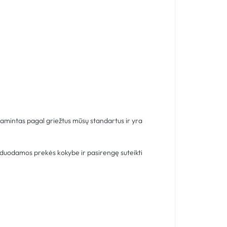
gamintas pagal griežtus mūsų standartus ir yra
rduodamos prekės kokybe ir pasirengę suteikti