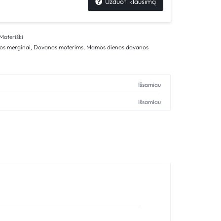
Užduoti klausimą
Moteriški
os merginai
,
Dovanos moterims
,
Mamos dienos dovanos
Išsamiau
Išsamiau