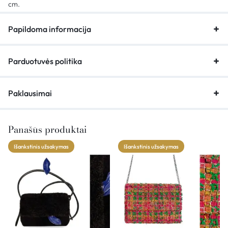
cm.
Papildoma informacija
Parduotuvės politika
Paklausimai
Panašūs produktai
Išankstinis užsakymas
Išankstinis užsakymas