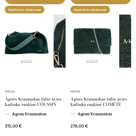
Išankstinis užsakymas
Išankstinis užsakymas
MADA
MADA
Agnes Krasauskas žalio avies
Agnes Krasauskas žalio avies
kailiuko rankinė COUSSIN
kailiuko rankinė COMÉTE
Agnes Krasauskas
Agnes Krasauskas
315,00
€
278,00
€