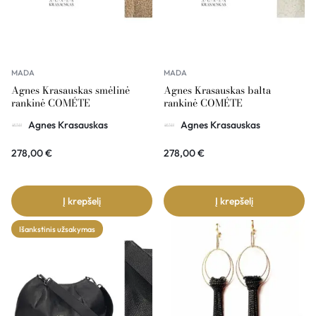
MADA
MADA
Agnes Krasauskas smėlinė
Agnes Krasauskas balta
rankinė COMÉTE
rankinė COMÉTE
Agnes Krasauskas
Agnes Krasauskas
278,00
€
278,00
€
Į krepšelį
Į krepšelį
Išankstinis užsakymas