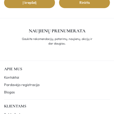
Į krepšelį
Rinktis
NAUJIENŲ PRENUMERATA
Gaukite rekomendacijų, patarimų, naujienų, akcijų ir
dar daugiau.
APIE MUS
Kontaktai
Pardavėjo registracija
Blogas
KLIENTAMS