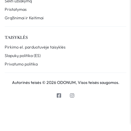
Sekti užsakymą
Pristatymas
Grąžinimai ir Keitimai
TAISYKLĖS
Pirkimo el. parduotuvėje taisyklės
Slapukų politika (ES)
Privatumo politika
Autorinės teisės © 2026 ODONUM, Visos teisės saugomos.