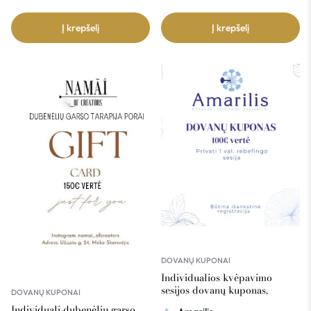
Į krepšelį
Į krepšelį
DOVANŲ KUPONAI
Individualios kvėpavimo
sesijos dovanų kuponas,
DOVANŲ KUPONAI
Amarilis 100€ vertė
Individuali dubenėlių garso