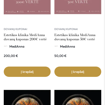
DOVANŲ KUPONAI
DOVANŲ KUPONAI
Estetikos klinika MediAnna
Estetikos klinika MediAnna
dovanų kuponas 200€ vertė
dovanų kuponas 50€ vertė
MediAnna
MediAnna
200,00
€
50,00
€
Į krepšelį
Į krepšelį