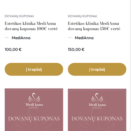
DOVANŲ KUPONAI
DOVANŲ KUPONAI
Estetikos klinika MediAnna
Estetikos klinika MediAnna
dovanų kuponas 100€ vertė
dovanų kuponas 150€ vertė
MediAnna
MediAnna
100,00
€
150,00
€
Į krepšelį
Į krepšelį