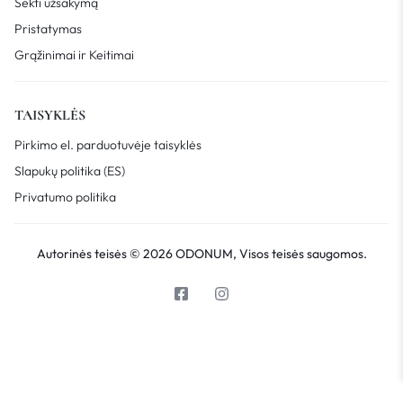
Sekti užsakymą
Pristatymas
Grąžinimai ir Keitimai
TAISYKLĖS
Pirkimo el. parduotuvėje taisyklės
Slapukų politika (ES)
Privatumo politika
Autorinės teisės © 2026 ODONUM, Visos teisės saugomos.