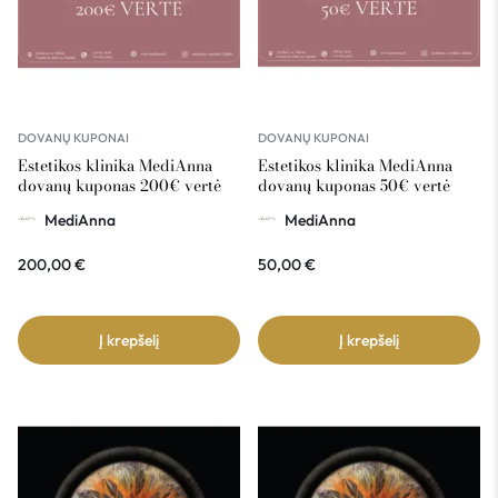
DOVANŲ KUPONAI
DOVANŲ KUPONAI
Estetikos klinika MediAnna
Estetikos klinika MediAnna
dovanų kuponas 200€ vertė
dovanų kuponas 50€ vertė
MediAnna
MediAnna
200,00
€
50,00
€
Į krepšelį
Į krepšelį