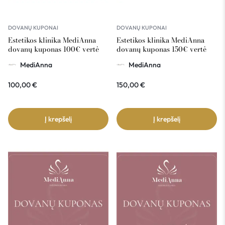
DOVANŲ KUPONAI
DOVANŲ KUPONAI
Estetikos klinika MediAnna
Estetikos klinika MediAnna
dovanų kuponas 100€ vertė
dovanų kuponas 150€ vertė
MediAnna
MediAnna
100,00
€
150,00
€
Į krepšelį
Į krepšelį