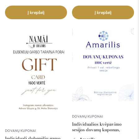
Į krepšelį
Į krepšelį
DOVANŲ KUPONAI
Individualios kvėpavimo
sesijos dovanų kuponas,
DOVANŲ KUPONAI
Amarilis 100€ vertė
Individuali dubenėlių garso