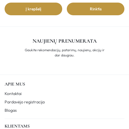
Į krepšelį
Rinktis
NAUJIENŲ PRENUMERATA
Gaukite rekomendacijų, patarimų, naujienų, akcijų ir
dar daugiau.
APIE MUS
Kontaktai
Pardavėjo registracija
Blogas
KLIENTAMS