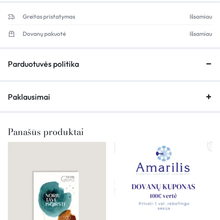
Greitas pristatymas
Išsamiau
Dovanų pakuotė
Išsamiau
Parduotuvės politika
Paklausimai
Panašūs produktai