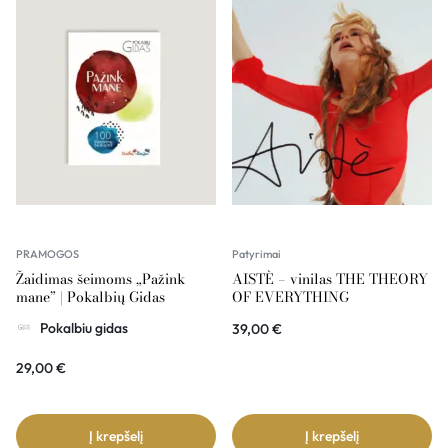
PRAMOGOS
Patyrimai
Žaidimas šeimoms „Pažink
AISTÈ – vinilas THE THEORY
mane” | Pokalbių Gidas
OF EVERYTHING
Pokalbiu gidas
39,00
€
29,00
€
Į krepšelį
Į krepšelį