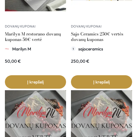
DOVANŲ KUPONAI
DOVANŲ KUPONAI
Marilyn M restorano dovanų
Sajo Ceramics 250€ vertės
kuponas 50€ vertė
dovanų kuponas
Marilyn M
sajoceramics
50,00
€
250,00
€
Į krepšelį
Į krepšelį