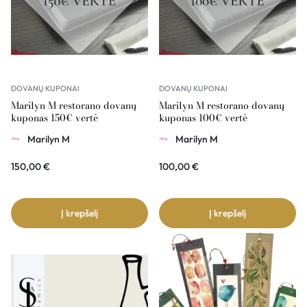
DOVANŲ KUPONAI
DOVANŲ KUPONAI
Marilyn M restorano dovanų
Marilyn M restorano dovanų
kuponas 150€ vertė
kuponas 100€ vertė
Marilyn M
Marilyn M
150,00
€
100,00
€
Į krepšelį
Į krepšelį