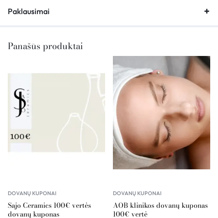
Paklausimai
Panašūs produktai
DOVANŲ KUPONAI
DOVANŲ KUPONAI
Sajo Ceramics 100€ vertės
AOB klinikos dovanų kuponas
dovanų kuponas
100€ vertė