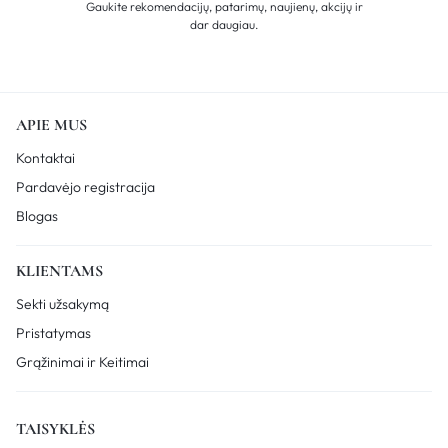
Gaukite rekomendacijų, patarimų, naujienų, akcijų ir
dar daugiau.
APIE MUS
Kontaktai
Pardavėjo registracija
Blogas
KLIENTAMS
Sekti užsakymą
Pristatymas
Grąžinimai ir Keitimai
TAISYKLĖS