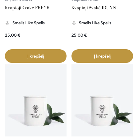
Kvapiosios žvakės
Kvapiosios žvakės
Kvapioji žvakė FREYR
Kvapioji žvakė IDUNN
Smells Like Spells
Smells Like Spells
25,00
€
25,00
€
Į krepšelį
Į krepšelį