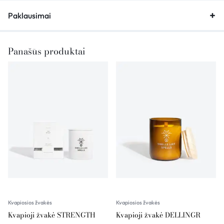
Paklausimai
Panašūs produktai
Kvapiosios žvakės
Kvapiosios žvakės
Kvapioji žvakė STRENGTH
Kvapioji žvakė DELLINGR