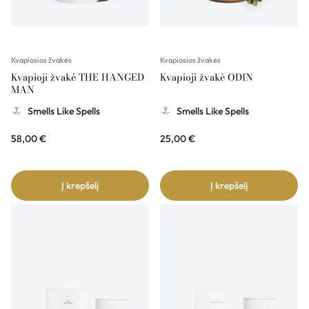
Kvapiosios žvakės
Kvapiosios žvakės
Kvapioji žvakė THE HANGED
Kvapioji žvakė ODIN
MAN
Smells Like Spells
Smells Like Spells
58,00
€
25,00
€
Į krepšelį
Į krepšelį