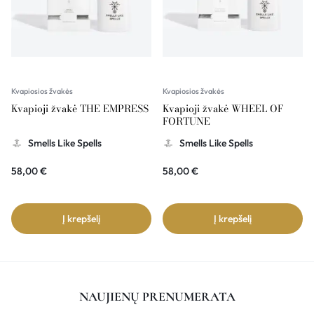
Kvapiosios žvakės
Kvapiosios žvakės
Kvapioji žvakė THE EMPRESS
Kvapioji žvakė WHEEL OF
FORTUNE
Smells Like Spells
Smells Like Spells
58,00
€
58,00
€
Į krepšelį
Į krepšelį
NAUJIENŲ PRENUMERATA