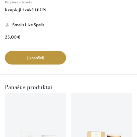
Kvapiosios žvakės
Kvapioji žvakė ODIN
Smells Like Spells
25,00
€
Į krepšelį
Panašūs produktai