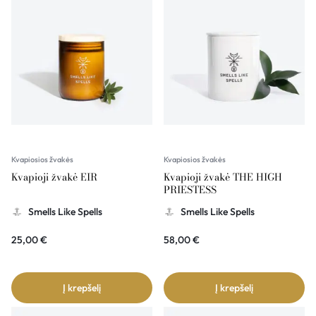
Kvapiosios žvakės
Kvapiosios žvakės
Kvapioji žvakė EIR
Kvapioji žvakė THE HIGH
PRIESTESS
Smells Like Spells
Smells Like Spells
25,00
€
58,00
€
Į krepšelį
Į krepšelį