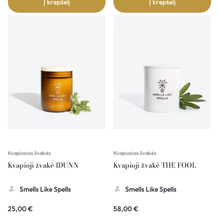
Į krepšelį
Į krepšelį
Kvapiosios žvakės
Kvapiosios žvakės
Kvapioji žvakė IDUNN
Kvapioji žvakė THE FOOL
Smells Like Spells
Smells Like Spells
25,00
€
58,00
€