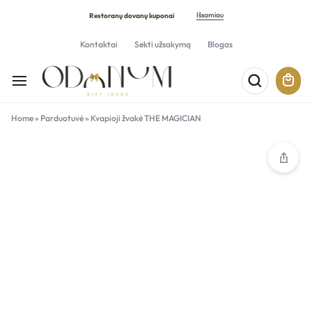
Išsamiau
Restoranų dovanų kuponai
Kontaktai
Sekti užsakymą
Blogas
Home
»
Parduotuvė
»
Kvapioji žvakė THE MAGICIAN