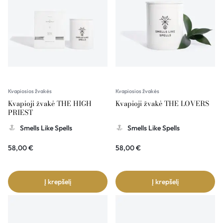
Kvapiosios žvakės
Kvapiosios žvakės
Kvapioji žvakė THE HIGH
Kvapioji žvakė THE LOVERS
PRIEST
Smells Like Spells
Smells Like Spells
58,00
€
58,00
€
Į krepšelį
Į krepšelį