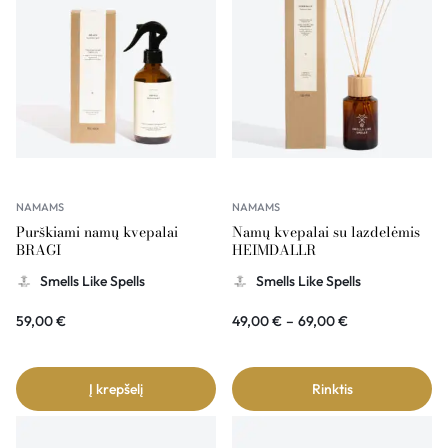
NAMAMS
NAMAMS
Purškiami namų kvepalai
Namų kvepalai su lazdelėmis
BRAGI
HEIMDALLR
Smells Like Spells
Smells Like Spells
59,00
€
49,00
€
–
69,00
€
Į krepšelį
Rinktis