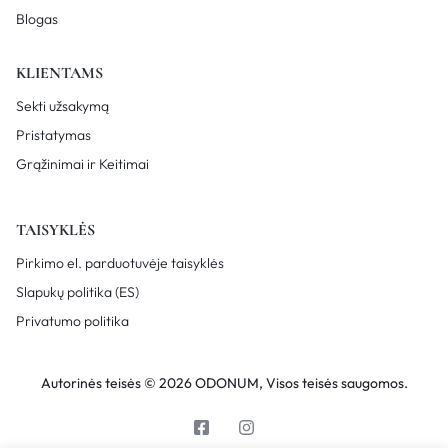
Blogas
KLIENTAMS
Sekti užsakymą
Pristatymas
Grąžinimai ir Keitimai
TAISYKLĖS
Pirkimo el. parduotuvėje taisyklės
Slapukų politika (ES)
Privatumo politika
Autorinės teisės © 2026 ODONUM, Visos teisės saugomos.