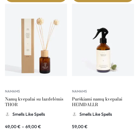
NAMAMS
NAMAMS
Namų kvepalai su lazdelėmis
Purškiami namų kvepalai
THOR
HEIMDALLR
Smells Like Spells
Smells Like Spells
49,00
€
–
69,00
€
59,00
€