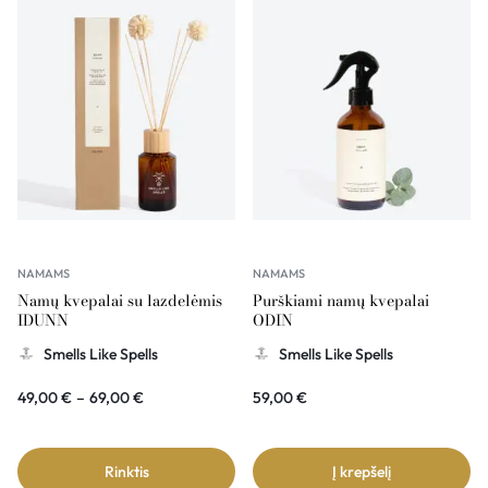
NAMAMS
NAMAMS
Namų kvepalai su lazdelėmis
Purškiami namų kvepalai
IDUNN
ODIN
Smells Like Spells
Smells Like Spells
49,00
€
–
69,00
€
59,00
€
Rinktis
Į krepšelį