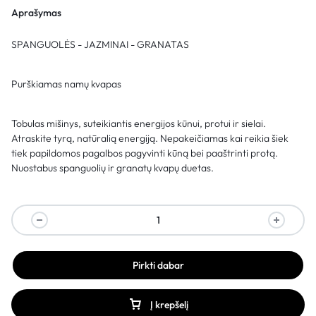
Aprašymas
SPANGUOLĖS - JAZMINAI - GRANATAS
Purškiamas namų kvapas
Tobulas mišinys, suteikiantis energijos kūnui, protui ir sielai.
Atraskite tyrą, natūralią energiją. Nepakeičiamas kai reikia šiek
tiek papildomos pagalbos pagyvinti kūną bei paaštrinti protą.
Nuostabus spanguolių ir granatų kvapų duetas.
Pirkti dabar
Į krepšelį